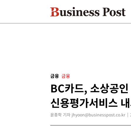
금융
금융
BC카드, 소상공인
신용평가서비스 내
윤종학 기자 jhyoon@businesspost.co.kr