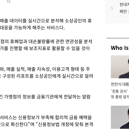
다.
현대차
5
페만 
 매출 데이터를 실시간으로 분석해 소상공인의 휴
대응을 가능하게 해주는 서비스다.
맹점의 휴폐업과 대손불량률에 관한 연관성을 분석
Who Is
가를 진행할 때 보조지표로 활용할 수 있을 것이
, 매출 실적, 매출 지속성, 이용고객 형태 등 주
으로 구성된 리포트를 소상공인에게 실시간으로 알려
한찬식 대
'정통 검사'
서관
킨 가맹점의 정보를 금융기관에게 전달하는 알람
청 출범 앞
맡아 [2026
서비스는 신용정보가 부족해 합리적 금융 혜택을
것으로 확신한다"며 "신용정보법 개정에 맞춰 본격