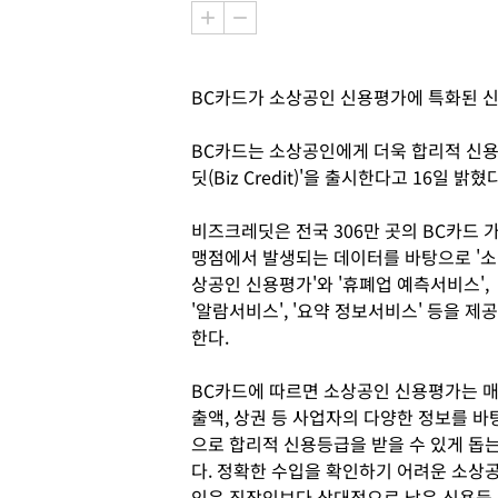
BC카드가 소상공인 신용평가에 특화된 
BC카드는 소상공인에게 더욱 합리적 신
딧(Biz Credit)'을 출시한다고 16일 밝혔다
비즈크레딧은 전국 306만 곳의 BC카드 
맹점에서 발생되는 데이터를 바탕으로 '소
상공인 신용평가'와 '휴폐업 예측서비스',
'알람서비스', '요약 정보서비스' 등을 제공
한다.
BC카드에 따르면 소상공인 신용평가는 
출액, 상권 등 사업자의 다양한 정보를 바
으로 합리적 신용등급을 받을 수 있게 돕
다. 정확한 수입을 확인하기 어려운 소상
인은 직장인보다 상대적으로 낮은 신용등