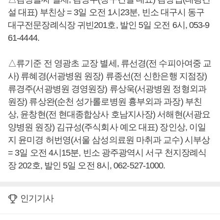
설 대표) 부친상 = 3일 오전 1시23분, 빈소 대구시 동구
대구전문장례식장 귀빈201호, 발인 5일 오전 6시, 053-9
61-4444.
△류기준 전 영광초 교장 별세, 류선경(전 수피아여중 교
사) 류혜경(서광병원 원장) 류종선(전 신한은행 지점장)
류경주(서광병원 경영원장) 류상욱(서광병원 정형외과
원장) 류상완(순천 성가롤로병원 흉부외과 과장) 부친
상, 윤창현(전 현대종합상사 호남지사장) 서해현(서광요
양병원 원장) 김규성(주식회사 예오 대표) 장인상, 이일
지 윤미경 허번영(서울 삼성의료원 마취과 교수) 시부상
= 3일 오전 4시15분, 빈소 광주광역시 서구 천지장례식
장 202호, 발인 5일 오전 8시, 062-527-1000.
인기기사