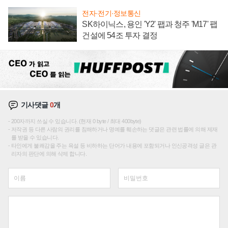
전자·전기·정보통신
SK하이닉스, 용인 'Y2' 팹과 청주 'M17' 팹
건설에 54조 투자 결정
기사댓글
0
개
200자까지 쓰실 수 있습니다. (현재 0 byte / 최대 400byte)
저작권 등 다른 사람의 권리를 침해하거나 명예를 훼손하는 댓글은 관련 법률에 의해 제재
를 받을 수 있습니다.
타인에게 불쾌감을 주는 욕설 등 비하하는 단어가 내용에 포함되거나 인신공격성 글은 관
리자의 판단에 의해 삭제 합니다.