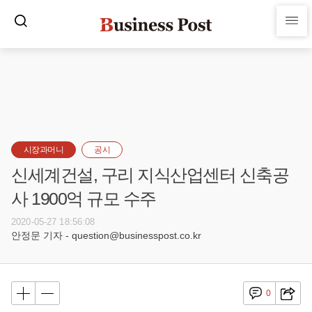
시장과머니
공시
신세계건설, 구리 지식산업센터 신축공
사 1900억 규모 수주
2020-05-27 18:56:08
안정문 기자 - question@businesspost.co.kr
0