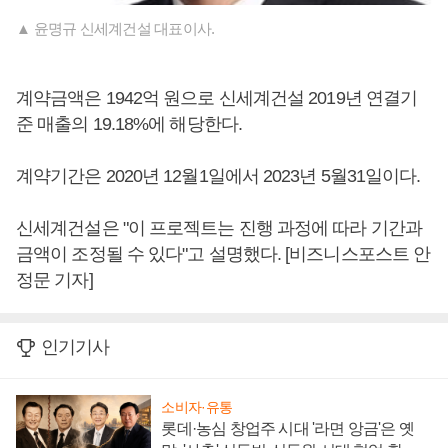
▲ 윤명규 신세계건설 대표이사.
계약금액은 1942억 원으로 신세계건설 2019년 연결기
준 매출의 19.18%에 해당한다.
계약기간은 2020년 12월1일에서 2023년 5월31일이다.
신세계건설은 "이 프로젝트는 진행 과정에 따라 기간과
금액이 조정될 수 있다"고 설명했다. [비즈니스포스트 안
정문 기자]
인기기사
소비자·유통
롯데·농심 창업주 시대 '라면 앙금'은 옛