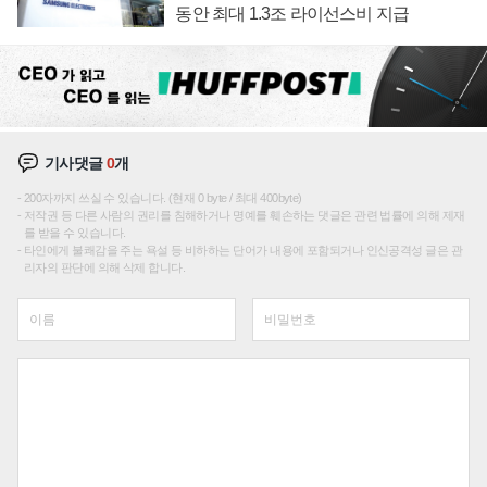
동안 최대 1.3조 라이선스비 지급
기사댓글
0
개
200자까지 쓰실 수 있습니다. (현재 0 byte / 최대 400byte)
저작권 등 다른 사람의 권리를 침해하거나 명예를 훼손하는 댓글은 관련 법률에 의해 제재
를 받을 수 있습니다.
타인에게 불쾌감을 주는 욕설 등 비하하는 단어가 내용에 포함되거나 인신공격성 글은 관
리자의 판단에 의해 삭제 합니다.