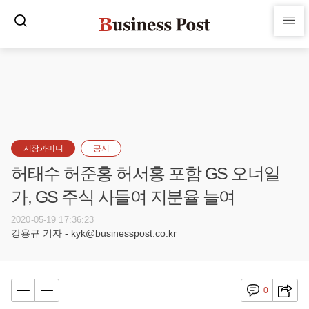
시장과머니
공시
허태수 허준홍 허서홍 포함 GS 오너일
가, GS 주식 사들여 지분율 늘여
2020-05-19 17:36:23
강용규 기자 - kyk@businesspost.co.kr
0