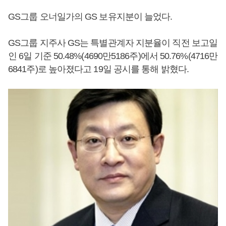
GS그룹 오너일가의 GS 보유지분이 늘었다.
GS그룹 지주사 GS는 특별관계자 지분율이 직전 보고일
인 6일 기준 50.48%(4690만5186주)에서 50.76%(4716만
6841주)로 높아졌다고 19일 공시를 통해 밝혔다.