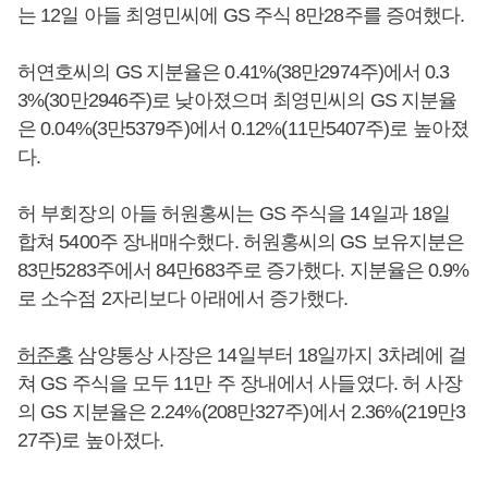
는 12일 아들 최영민씨에 GS 주식 8만28주를 증여했다.
허연호씨의 GS 지분율은 0.41%(38만2974주)에서 0.3
3%(30만2946주)로 낮아졌으며 최영민씨의 GS 지분율
은 0.04%(3만5379주)에서 0.12%(11만5407주)로 높아졌
다.
허 부회장의 아들 허원홍씨는 GS 주식을 14일과 18일
합쳐 5400주 장내매수했다. 허원홍씨의 GS 보유지분은
83만5283주에서 84만683주로 증가했다. 지분율은 0.9%
로 소수점 2자리보다 아래에서 증가했다.
허준홍
삼양통상 사장은 14일부터 18일까지 3차례에 걸
쳐 GS 주식을 모두 11만 주 장내에서 사들였다. 허 사장
의 GS 지분율은 2.24%(208만327주)에서 2.36%(219만3
27주)로 높아졌다.