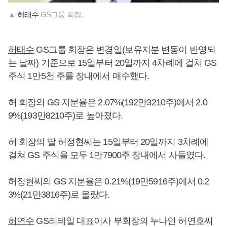
▲
허태수
GS그룹 회장.
허태수
GS그룹 회장은 변경일(보유지분 변동이 반영되
는 날짜) 기준으로 15일부터 20일까지 4차례에 걸쳐 GS
주식 1만5천 주를 장내에서 매수했다.
허 회장의 GS 지분율은 2.07%(192만3210주)에서 2.0
9%(193만8210주)로 높아졌다.
허 회장의 딸 허정현씨는 15일부터 20일까지 3차례에
걸쳐 GS 주식을 모두 1만7900주 장내에서 사들였다.
허정현씨의 GS 지분율은 0.21%(19만5916주)에서 0.2
3%(21만3816주)로 올랐다.
허연수
GS리테일 대표이사 부회장의 누나인 허연호씨