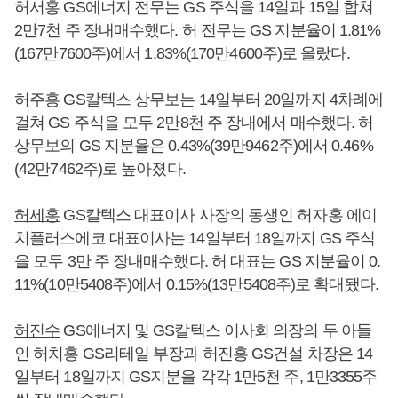
허서홍 GS에너지 전무는 GS 주식을 14일과 15일 합쳐
2만7천 주 장내매수했다. 허 전무는 GS 지분율이 1.81%
(167만7600주)에서 1.83%(170만4600주)로 올랐다.
허주홍 GS칼텍스 상무보는 14일부터 20일까지 4차례에
걸쳐 GS 주식을 모두 2만8천 주 장내에서 매수했다. 허
상무보의 GS 지분율은 0.43%(39만9462주)에서 0.46%
(42만7462주)로 높아졌다.
허세홍
GS칼텍스 대표이사 사장의 동생인 허자홍 에이
치플러스에코 대표이사는 14일부터 18일까지 GS 주식
을 모두 3만 주 장내매수했다. 허 대표는 GS 지분율이 0.
11%(10만5408주)에서 0.15%(13만5408주)로 확대됐다.
허진수
GS에너지 및 GS칼텍스 이사회 의장의 두 아들
인 허치홍 GS리테일 부장과 허진홍 GS건설 차장은 14
일부터 18일까지 GS지분을 각각 1만5천 주, 1만3355주