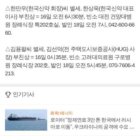
△한만우(한국신약 회장)씨 별세, 한상욱(한국신약 대표
이사) 부친상 = 16일 오전 6시30분, 빈소 대전 건양대병
원 장례식장 특202호실, 발인 18일 오전 7시, 042-600-66
60.
△김용팔씨 별세, 김선덕(전 주택도시보증공사(HUG) 사
장) 부친상 = 16일 0시35분, 빈소 고려대의료원 구로병
원 장례식장 202호, 발인 18일 오전 5시45분, 070-7606-4
213.
인기기사
화학·에너지
로이터 "정제연료 3만 톤 한국에서 러시
아로 이동", 우크라이나의 공격에 수요 늘
어