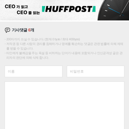
기사댓글
0
개
200자까지 쓰실 수 있습니다. (현재 0 byte / 최대 400byte)
저작권 등 다른 사람의 권리를 침해하거나 명예를 훼손하는 댓글은 관련 법률에 의해 제재
를 받을 수 있습니다.
타인에게 불쾌감을 주는 욕설 등 비하하는 단어가 내용에 포함되거나 인신공격성 글은 관
리자의 판단에 의해 삭제 합니다.