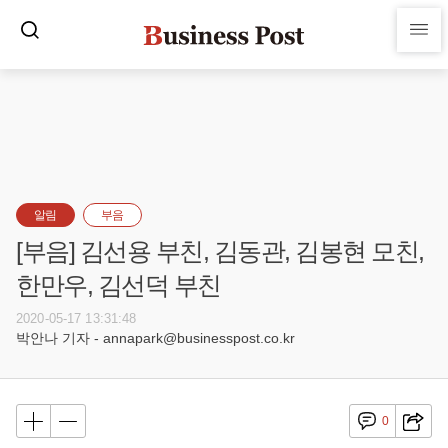
알림
부음
[부음] 김선용 부친, 김동관, 김봉현 모친,
한만우, 김선덕 부친
2020-05-17 13:31:48
박안나 기자 - annapark@businesspost.co.kr
0