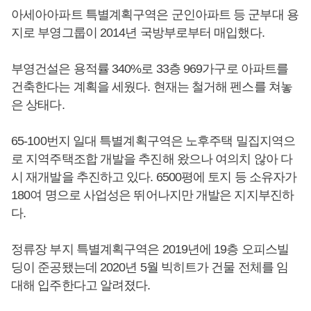
아세아아파트 특별계획구역은 군인아파트 등 군부대 용
지로 부영그룹이 2014년 국방부로부터 매입했다.
부영건설은 용적률 340%로 33층 969가구로 아파트를
건축한다는 계획을 세웠다. 현재는 철거해 펜스를 쳐놓
은 상태다.
65-100번지 일대 특별계획구역은 노후주택 밀집지역으
로 지역주택조합 개발을 추진해 왔으나 여의치 않아 다
시 재개발을 추진하고 있다. 6500평에 토지 등 소유자가
180여 명으로 사업성은 뛰어나지만 개발은 지지부진하
다.
정류장 부지 특별계획구역은 2019년에 19층 오피스빌
딩이 준공됐는데 2020년 5월 빅히트가 건물 전체를 임
대해 입주한다고 알려졌다.