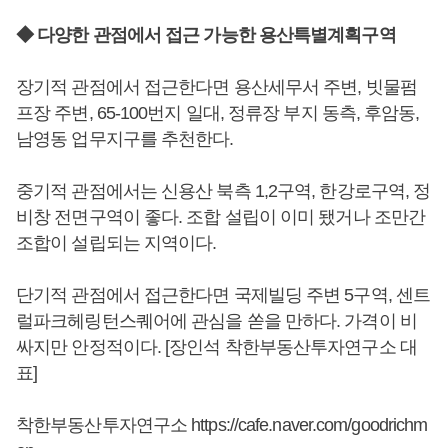
◆ 다양한 관점에서 접근 가능한 용산특별계획구역
장기적 관점에서 접근한다면 용산세무서 주변, 빗물펌
프장 주변, 65-100번지 일대, 정류장 부지 동측, 후암동,
남영동 업무지구를 추천한다.
중기적 관점에서는 신용산 북측 1,2구역, 한강로구역, 정
비창 전면구역이 좋다. 조합 설립이 이미 됐거나 조만간
조합이 설립되는 지역이다.
단기적 관점에서 접근한다면 국제빌딩 주변 5구역, 센트
럴파크헤링턴스퀘어에 관심을 쏟을 만하다. 가격이 비
싸지만 안정적이다. [장인석 착한부동산투자연구소 대
표]
착한부동산투자연구소
https://cafe.naver.com/goodrichm