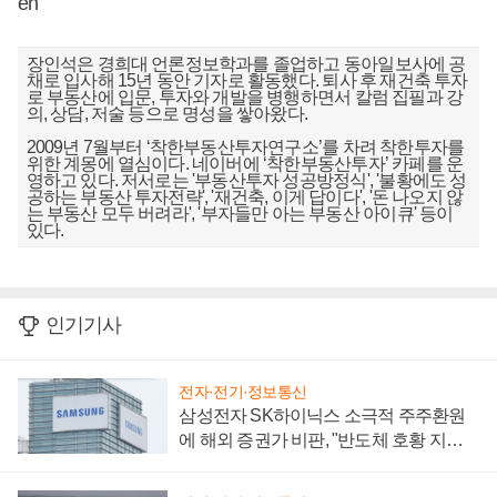
en
장인석은 경희대 언론정보학과를 졸업하고 동아일보사에 공
채로 입사해 15년 동안 기자로 활동했다. 퇴사 후 재건축 투자
로 부동산에 입문, 투자와 개발을 병행하면서 칼럼 집필과 강
의, 상담, 저술 등으로 명성을 쌓아왔다.
2009년 7월부터 ‘착한부동산투자연구소’를 차려 착한투자를
위한 계몽에 열심이다. 네이버에 ‘착한부동산투자’ 카페를 운
영하고 있다. 저서로는 '부동산투자 성공방정식', '불황에도 성
공하는 부동산 투자전략', '재건축, 이게 답이다', '돈 나오지 않
는 부동산 모두 버려라', '부자들만 아는 부동산 아이큐' 등이
있다.
인기기사
전자·전기·정보통신
삼성전자 SK하이닉스 소극적 주주환원
에 해외 증권가 비판, "반도체 호황 지속
성 의문"