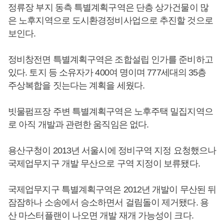
정류장 부지 동측 특별계획구역은 단층 상가건물이 많
은 노후지역으로 도시환경정비사업으로 추진할 것으로
보인다.
정비창전면 특별계획구역은 조합설립 인가를 준비하고
있다. 토지 등 소유자가 400여 명이며 777세대의 35층
주상복합을 짓는다는 계획을 세웠다.
빗물펌프장 주변 특별계획구역은 노후주택 밀집지역으
로 아직 개발과 관련한 움직임은 없다.
용산구청이 2013년 서울시에 정비구역 지정 요청했으나
국제업무지구 개발 무산으로 구역 지정이 보류됐다.
국제업무지구 특별계획구역은 2012년 개발이 무산된 뒤
잠잠하나 소송에서 승소하면서 걸림돌이 제거됐다. 용
산 마스터플랜이 나오면 개발 재개 가능성이 크다.