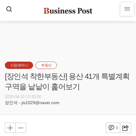
시장과머니
부동산
[장인석 착한부동산] 용산 41개 특별계획
구역을 낱낱이 훑어보기
2020-04-10 10:20:00
장인석 - jis1029@naver.com
0