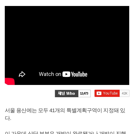
12,473
서울 용산에는 모두 41개의 특별계획구역이 지정돼 있
다.
이 가운데 상당 부분은 개발이 완료됐거나 개발이 진행