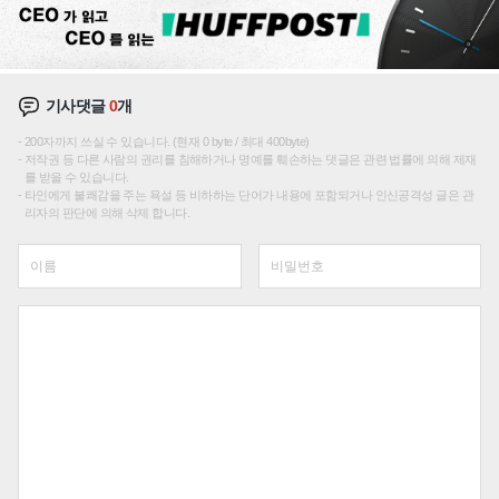
기사댓글
0
개
200자까지 쓰실 수 있습니다. (현재 0 byte / 최대 400byte)
저작권 등 다른 사람의 권리를 침해하거나 명예를 훼손하는 댓글은 관련 법률에 의해 제재
를 받을 수 있습니다.
타인에게 불쾌감을 주는 욕설 등 비하하는 단어가 내용에 포함되거나 인신공격성 글은 관
리자의 판단에 의해 삭제 합니다.