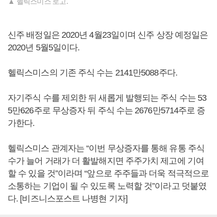
▲ 헬릭스미스 로고.
신주 배정일은 2020년 4월23일이며 신주 상장 예정일은
2020년 5월5일이다.
헬릭스미스의 기존 주식 수는 2141만5088주다.
자기주식 수를 제외한 뒤 새롭게 발행되는 주식 수는 53
5만626주로 무상증자 뒤 주식 수는 2676만5714주로 증
가한다.
헬릭스미스 관계자는 “이번 무상증자를 통해 유통 주식
수가 늘어 거래가 더 활발해지면 주주가치 제고에 기여
할 수 있을 것”이라며 “앞으로 주주들과 더욱 적극적으로
소통하는 기업이 될 수 있도록 노력할 것”이라고 덧붙였
다. [비즈니스포스트 나병현 기자]