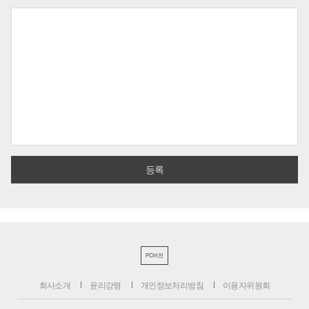
PC버전
회사소개
윤리강령
개인정보처리방침
이용자위원회