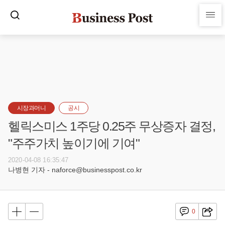
시장과머니
공시
헬릭스미스 1주당 0.25주 무상증자 결정,
"주주가치 높이기에 기여"
2020-04-08 16:35:47
나병현 기자 - naforce@businesspost.co.kr
0