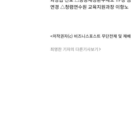
연경 △청렴연수원 교육지원과장 이항노
<저작권자(c) 비즈니스포스트 무단전재 및 재
최영찬 기자의 다른기사보기