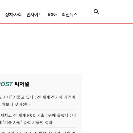
제
정치·사회
인사이트
JOB+
최신뉴스
씨저널
POST
 시대' 저물고 있나 : 전 세계 전기차 가격이
 차보다 낮아졌다
 제치고 전 세계 R&D 지출 1위에 올랐다 : 미
 '기술 자립' 총력 기울인 결과