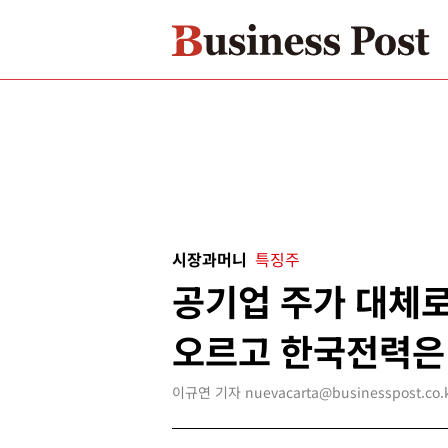
시장과머니
특징주
공기업 주가 대체로
오르고 한국전력은
이규연 기자 nuevacarta@businesspost.co.