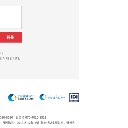
등록
다.
 삭제 합니다.
010-8510
광고국 070-4010-8511
운
발행일자: 2013년 12월 2일
청소년보호책임자 : 박상유