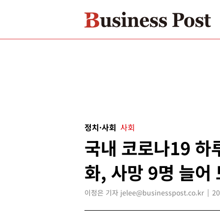
정치·사회
사회
국내 코로나19 하
화, 사망 9명 늘어
이정은 기자 jelee@businesspost.co.kr
20