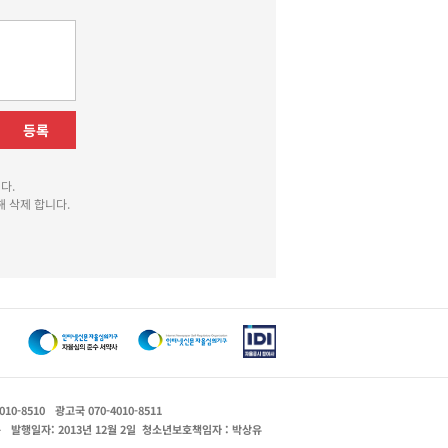
등록
다.
 삭제 합니다.
010-8510
광고국 070-4010-8511
운
발행일자: 2013년 12월 2일
청소년보호책임자 : 박상유