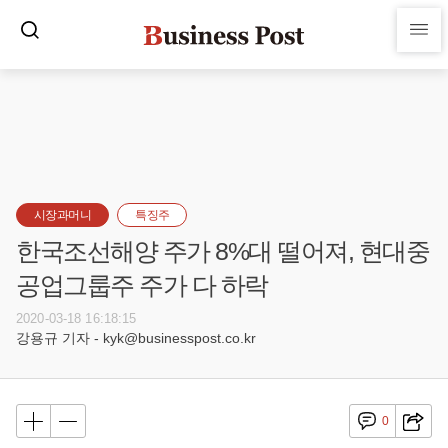
시장과머니
특징주
한국조선해양 주가 8%대 떨어져, 현대중
공업그룹주 주가 다 하락
2020-03-18 16:18:15
강용규 기자 - kyk@businesspost.co.kr
0