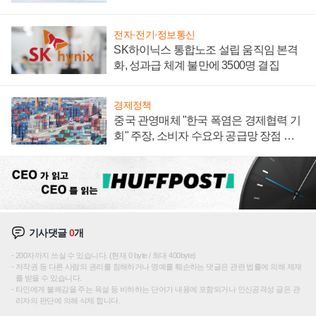
전자·전기·정보통신
SK하이닉스 통합노조 설립 움직임 본격
화, 성과급 체계 불만에 3500명 결집
경제정책
중국 관영매체 "한국 폭염은 경제협력 기
회" 주장, 소비자 수요와 공급망 장점 강
조
기사댓글
0
개
200자까지 쓰실 수 있습니다. (현재 0 byte / 최대 400byte)
저작권 등 다른 사람의 권리를 침해하거나 명예를 훼손하는 댓글은 관련 법률에 의해 제재
를 받을 수 있습니다.
타인에게 불쾌감을 주는 욕설 등 비하하는 단어가 내용에 포함되거나 인신공격성 글은 관
리자의 판단에 의해 삭제 합니다.