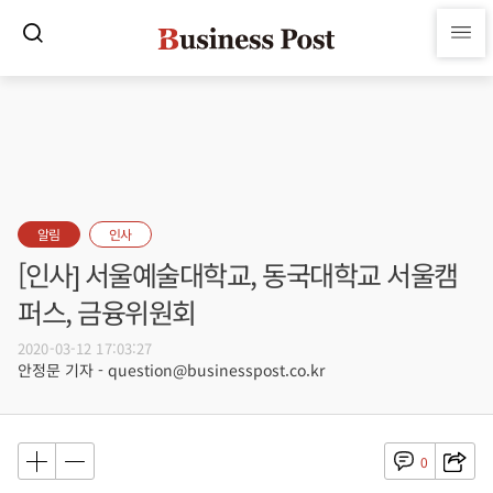
알림
인사
[인사] 서울예술대학교, 동국대학교 서울캠
퍼스, 금융위원회
2020-03-12 17:03:27
안정문 기자 - question@businesspost.co.kr
0