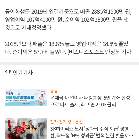
동아화성은 2019년 연결기준으로 매출 2885억1500만 원,
영업이익 107억4000만 원, 순이익 102억2500만 원을 낸
것으로 기재정정했다.
2018년보다 매출은 13.8% 늘고 영업이익은 18.6% 줄었
다. 순이익은 57.7% 늘었다. [비즈니스포스트 안정문 기자]
인기기사
금융
우체국 '매일이자 파킹통장' 5만 계좌 한정
으로 다시 출시, 최고 연 2.0% 금리
전자·전기·정보통신
SK하이닉스 노사 '성과급 주식 지급' 평행
선, 곽노정 'N% 성과급' 법적 논란 벗을지 주