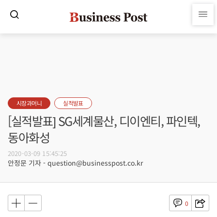
시장과머니
실적발표
[실적발표] SG세계물산, 디이엔티, 파인텍,
동아화성
2020-03-09 15:45:25
안정문 기자 - question@businesspost.co.kr
0