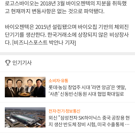
로고스바이오는 2018년 3월 바이오젠텍의 지분을 취득했
고 현재까지 변동사항은 없는 것으로 파악됐다.
바이오젠텍은 2015년 설립됐으며 바이오칩 기반의 체외진
단기기를 생산한다. 한국거래소에 상장되지 않은 비상장사
다. [비즈니스포스트 박안나 기자]
인기기사
소비자·유통
롯데·농심 창업주 시대 '라면 앙금'은 옛말,
'사촌' 신동빈·신동원 시대 협업 확대일로
전자·전기·정보통신
외신 "삼성전자 SK하이닉스 중국 공장용 현
지 생산 반도체 장비 시험, 미국 수출통제 대
비"