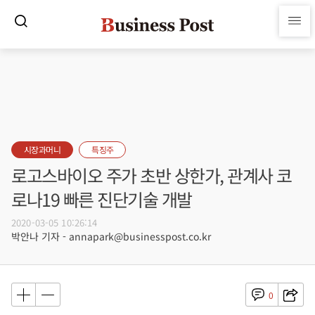
시장과머니
특징주
로고스바이오 주가 초반 상한가, 관계사 코
로나19 빠른 진단기술 개발
2020-03-05 10:26:14
박안나 기자 - annapark@businesspost.co.kr
0