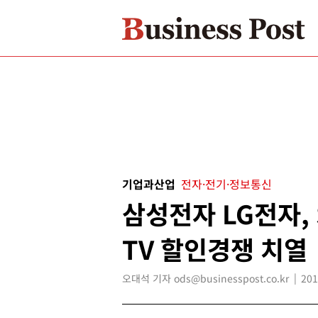
기업과산업
전자·전기·정보통신
삼성전자 LG전자, 
TV 할인경쟁 치열
오대석 기자 ods@businesspost.co.kr
201