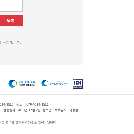
등록
다.
 삭제 합니다.
010-8510
광고국 070-4010-8511
운
발행일자: 2013년 12월 2일
청소년보호책임자 : 박상유
있는 창구를 열어두고 있음을 알려드립니다.