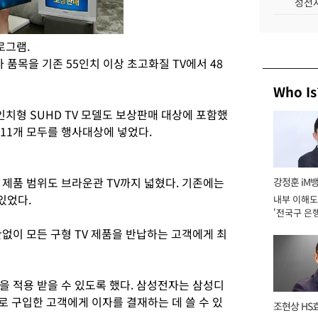
성전자
로그램.
품목을 기존 55인치 이상 초고화질 TV에서 48
Who Is
인치형 SUHD TV 모델도 보상판매 대상에 포함했
델 11개 모두를 행사대상에 넣었다.
 제품 범위도 브라운관 TV까지 넓혔다. 기존에는
강정훈 iM
 있었다.
내부 이해도
'전국구 은행
년]
없이 모든 구형 TV 제품을 반납하는 고객에게 최
을 적용 받을 수 있도록 했다. 삼성전자는 삼성디
로 구입한 고객에게 이자를 결재하는 데 쓸 수 있
조현상 HS