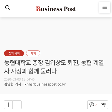
정치·사회
사회
농협대학교 총장 김위상도 퇴진, 농협 계열
사 사장과 함께 물러나
2020-03-03 13:54:46
김남형 기자 - knh@businesspost.co.kr
0