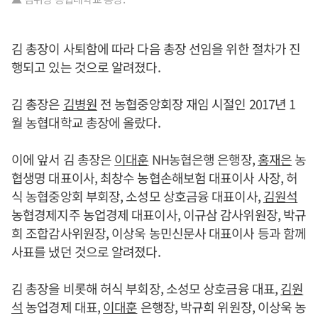
김 총장이 사퇴함에 따라 다음 총장 선임을 위한 절차가 진
행되고 있는 것으로 알려졌다.
김 총장은
김병원
전 농협중앙회장 재임 시절인 2017년 1
월 농협대학교 총장에 올랐다.
이에 앞서 김 총장은
이대훈
NH농협은행 은행장,
홍재은
농
협생명 대표이사, 최창수 농협손해보험 대표이사 사장, 허
식 농협중앙회 부회장, 소성모 상호금융 대표이사,
김원석
농협경제지주 농업경제 대표이사, 이규삼 감사위원장, 박규
희 조합감사위원장, 이상욱 농민신문사 대표이사 등과 함께
사표를 냈던 것으로 알려졌다.
김 총장을 비롯해 허식 부회장, 소성모 상호금융 대표,
김원
석
농업경제 대표,
이대훈
은행장, 박규희 위원장, 이상욱 농