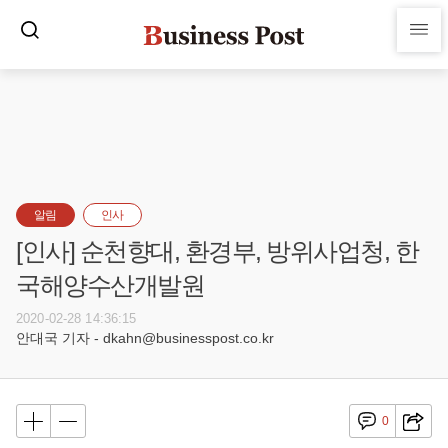
알림
인사
[인사] 순천향대, 환경부, 방위사업청, 한
국해양수산개발원
2020-02-28 14:36:15
안대국 기자 - dkahn@businesspost.co.kr
0