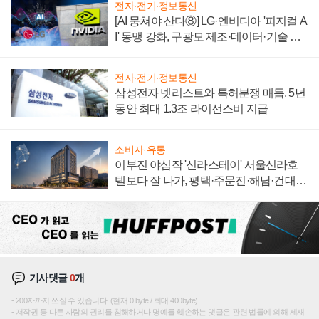
전자·전기·정보통신
[AI 뭉쳐야 산다⑧] LG·엔비디아 '피지컬 A
I' 동맹 강화, 구광모 제조·데이터·기술 결
집해 종합 로보틱스 기업으로
전자·전기·정보통신
삼성전자 넷리스트와 특허분쟁 매듭, 5년
동안 최대 1.3조 라이선스비 지급
소비자·유통
이부진 야심작 '신라스테이' 서울신라호
텔보다 잘 나가, 평택·주문진·해남·건대로
성장판 더 넓힌다
기사댓글
0
개
200자까지 쓰실 수 있습니다. (현재 0 byte / 최대 400byte)
저작권 등 다른 사람의 권리를 침해하거나 명예를 훼손하는 댓글은 관련 법률에 의해 제재