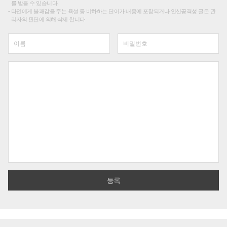
를 받을 수 있습니다.
타인에게 불쾌감을 주는 욕설 등 비하하는 단어가 내용에 포함되거나 인신공격성 글은 관
리자의 판단에 의해 삭제 합니다.