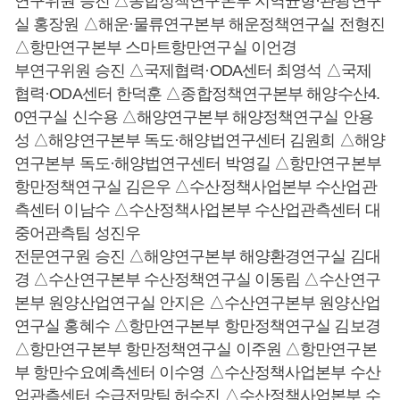
연구위원 승진 △종합정책연구본부 지역균형·관광연구
실 홍장원 △해운·물류연구본부 해운정책연구실 전형진
△항만연구본부 스마트항만연구실 이언경
부연구위원 승진 △국제협력·ODA센터 최영석 △국제
협력·ODA센터 한덕훈 △종합정책연구본부 해양수산4.
0연구실 신수용 △해양연구본부 해양정책연구실 안용
성 △해양연구본부 독도·해양법연구센터 김원희 △해양
연구본부 독도·해양법연구센터 박영길 △항만연구본부
항만정책연구실 김은우 △수산정책사업본부 수산업관
측센터 이남수 △수산정책사업본부 수산업관측센터 대
중어관측팀 성진우
전문연구원 승진 △해양연구본부 해양환경연구실 김대
경 △수산연구본부 수산정책연구실 이동림 △수산연구
본부 원양산업연구실 안지은 △수산연구본부 원양산업
연구실 홍혜수 △항만연구본부 항만정책연구실 김보경
△항만연구본부 항만정책연구실 이주원 △항만연구본
부 항만수요예측센터 이수영 △수산정책사업본부 수산
업관측센터 수급전망팀 허수진 △수산정책사업본부 수