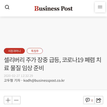
시장과머니
특징주
셀리버리 주가 장중 급등, 코로나19 폐렴 치
료 물질 임상 준비
2020-02-27 12:32:29
고두형 기자 - kodh@businesspost.co.kr
0