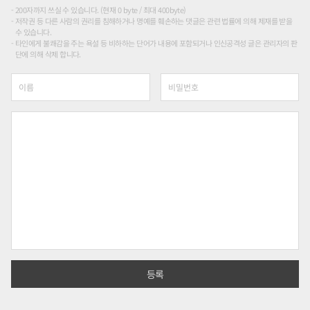
200자까지 쓰실 수 있습니다. (현재 0 byte / 최대 400byte)
저작권 등 다른 사람의 권리를 침해하거나 명예를 훼손하는 댓글은 관련 법률에 의해 제재를 받을
수 있습니다.
타인에게 불쾌감을 주는 욕설 등 비하하는 단어가 내용에 포함되거나 인신공격성 글은 관리자의 판
단에 의해 삭제 합니다.