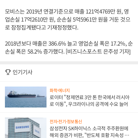
모비스는 2019년 연결기준으로 매출 121억4769만 원, 영
업손실 17억2610만 원, 순손실 5억5961만 원을 거둔 것으
로 잠정집계됐다고 기재정정했다.
2018년보다 매출은 386.6% 늘고 영업손실 폭은 17.2%, 순
손실 폭은 58.2% 증가했다. [비즈니스포스트 은주성 기자]
인기기사
화학·에너지
로이터 "정제연료 3만 톤 한국에서 러시아
로 이동", 우크라이나의 공격에 수요 늘어
전자·전기·정보통신
삼성전자 SK하이닉스 소극적 주주환원에
해외 증권가 비판, "반도체 호황 지속성 의