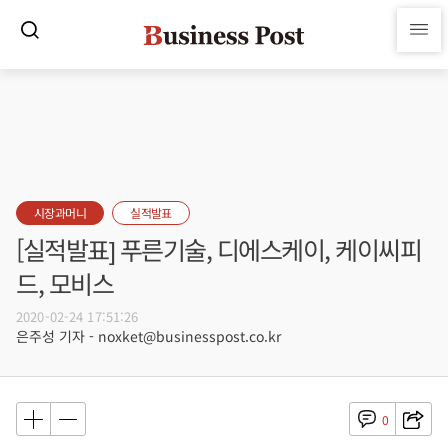
시장과머니
실적발표
[실적발표] 푸른기술, 디에스케이, 케이씨피
드, 모비스
2020-02-24 17:51:26
은주성 기자 - noxket@businesspost.co.kr
0