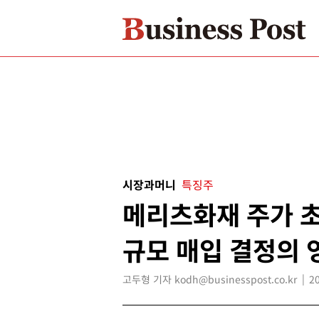
시장과머니
특징주
메리츠화재 주가 초
규모 매입 결정의 
고두형 기자 kodh@businesspost.co.kr
2