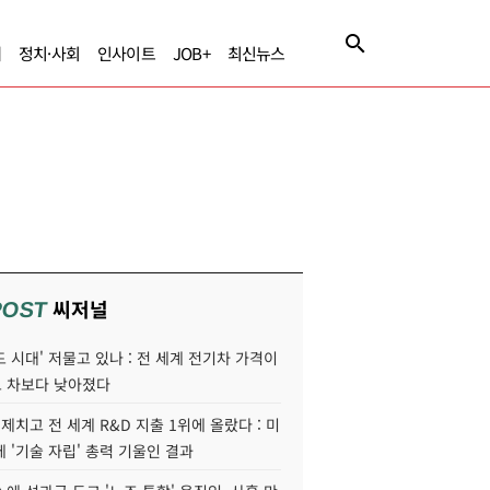
제
정치·사회
인사이트
JOB+
최신뉴스
씨저널
POST
 시대' 저물고 있나 : 전 세계 전기차 가격이
 차보다 낮아졌다
 제치고 전 세계 R&D 지출 1위에 올랐다 : 미
 '기술 자립' 총력 기울인 결과