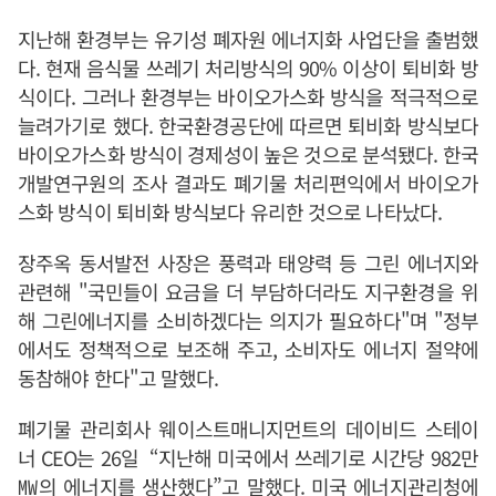
지난해 환경부는 유기성 폐자원 에너지화 사업단을 출범했
다. 현재 음식물 쓰레기 처리방식의 90% 이상이 퇴비화 방
식이다. 그러나 환경부는 바이오가스화 방식을 적극적으로
늘려가기로 했다. 한국환경공단에 따르면 퇴비화 방식보다
바이오가스화 방식이 경제성이 높은 것으로 분석됐다. 한국
개발연구원의 조사 결과도 폐기물 처리편익에서 바이오가
스화 방식이 퇴비화 방식보다 유리한 것으로 나타났다.
장주옥 동서발전 사장은 풍력과 태양력 등 그린 에너지와
관련해 "국민들이 요금을 더 부담하더라도 지구환경을 위
해 그린에너지를 소비하겠다는 의지가 필요하다"며 "정부
에서도 정책적으로 보조해 주고, 소비자도 에너지 절약에
동참해야 한다"고 말했다.
폐기물 관리회사 웨이스트매니지먼트의 데이비드 스테이
너 CEO는 26일 “지난해 미국에서 쓰레기로 시간당 982만
㎿의 에너지를 생산했다”고 말했다. 미국 에너지관리청에