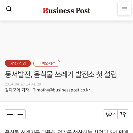
기업과산업
바이오·제약
동서발전, 음식물 쓰레기 발전소 첫 설립
2014-04-28 14:41:20
김디모데 기자 - Timothy@businesspost.co.kr
0
음식물 쓰레기를 이용해 전기를 생산하는 사업이 5년 만에