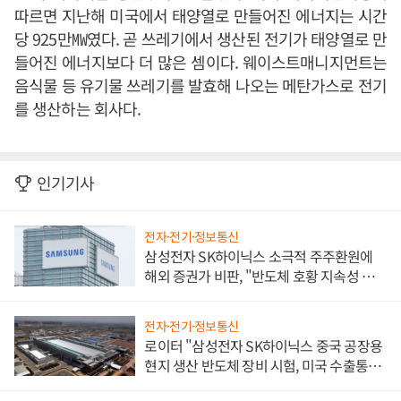
따르면 지난해 미국에서 태양열로 만들어진 에너지는 시간
당 925만㎿였다. 곧 쓰레기에서 생산된 전기가 태양열로 만
들어진 에너지보다 더 많은 셈이다. 웨이스트매니지먼트는
음식물 등 유기물 쓰레기를 발효해 나오는 메탄가스로 전기
를 생산하는 회사다.
인기기사
전자·전기·정보통신
삼성전자 SK하이닉스 소극적 주주환원에
해외 증권가 비판, "반도체 호황 지속성 의
문"
전자·전기·정보통신
로이터 "삼성전자 SK하이닉스 중국 공장용
현지 생산 반도체 장비 시험, 미국 수출통제
대비"