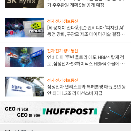
가 주주환원 계획 9월 공개 예정
전자·전기·정보통신
[AI 뭉쳐야 산다⑧] LG·엔비디아 '피지컬 AI'
동맹 강화, 구광모 제조·데이터·기술 결집
해 종합 로보틱스 기업으로
전자·전기·정보통신
엔비디아 '루빈 울트라'에도 HBM4 탑재 검
토, 삼성전자·SK하이닉스 HBM4 수율에 주
도권 갈린다
전자·전기·정보통신
삼성전자 넷리스트와 특허분쟁 매듭, 5년 동
안 최대 1.3조 라이선스비 지급