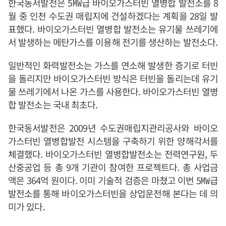
한국동서발전은 5㎿급 바이오가스터빈 열병합 발전소를 8
월 중 인천 수도권 매립지에 건설하겠다는 계획을 28일 발
표했다. 바이오가스터빈 열병합 발전소는 유기물 쓰레기에
서 발생하는 메탄가스를 이용해 전기를 생산하는 발전소다.
일반적인 화력발전소는 가스를 연소해 발생한 증기로 터빈
을 돌리지만 바이오가스터빈 방식은 터빈을 돌리는데 유기
물 쓰레기에서 나온 가스를 사용한다. 바이오가스터빈 열병
합 발전소는 국내 최초다.
한국동서발전은 2009년 수도권매립지관리공사와 바이오
가스터빈 열병합발전 시스템을 구축하기 위한 양해각서를
체결했다. 바이오가스터빈 열병합발전소는 전력연구원, 두
산중공업 등 총 9개 기관이 참여한 프로젝트다. 총 사업금
액은 364억 원이다. 이미 기술적 검증은 마쳤고 이번 5㎿급
발전소를 통해 바이오가스터빈을 상업운전해 본다는 데 의
미가 있다.