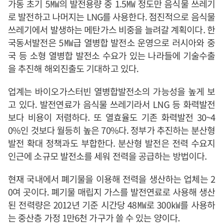
가동 초기 5㎿의 발전용량 중 1.5㎿ 정도만 음식물 쓰레기
로 발전하고 나머지는 LNG를 사용한다. 점진적으로 음식물
쓰레기에서 발생하는 메탄가스 비중을 늘려갈 계획이다. 한
국동서발전은 5㎿급 열병합 발전소 운영으로 러시아와 중
국 등 소형 열병합 발전소 수요가 있는 나라들에 기술수출
을 추진해 해외진출도 기대하고 있다.
업계는 바이오가스터빈 열병합발전소의 가능성을 높게 보
고 있다. 발전연료가 음식물 쓰레기라서 LNG 등 화력발전
보다 비용이 저렴하다. 또 열효율도 기존 화력발전 30~4
0%인 것보다 월등히 높은 70%다. 정부가 추진하는 분산형
발전 확대 정책과도 부합한다. 분산형 발전은 전력 수요지
인근에 소규모 발전소를 세워 전력을 공급하는 방법이다.
현재 국내에서 폐기물을 이용해 전력을 생산하는 업체는 2
0여 곳이다. 폐기물 매립지 가스를 발전연료로 사용해 생산
된 전력량은 2012년 기준 시간당 48㎿로 300㎾를 사용하
는 중산층 가정 1만6천 가구가 쓸 수 있는 양이다.