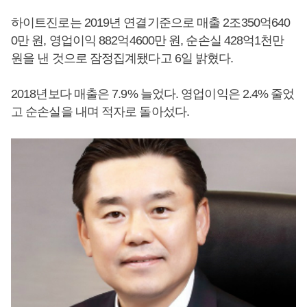
하이트진로는 2019년 연결기준으로 매출 2조350억640
0만 원, 영업이익 882억4600만 원, 순손실 428억1천만
원을 낸 것으로 잠정집계됐다고 6일 밝혔다.
2018년보다 매출은 7.9% 늘었다. 영업이익은 2.4% 줄었
고 순손실을 내며 적자로 돌아섰다.