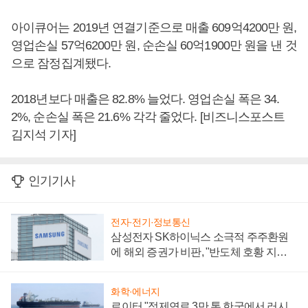
아이큐어는 2019년 연결기준으로 매출 609억4200만 원,
영업손실 57억6200만 원, 순손실 60억1900만 원을 낸 것
으로 잠정집계됐다.
2018년보다 매출은 82.8% 늘었다. 영업손실 폭은 34.
2%, 순손실 폭은 21.6% 각각 줄었다. [비즈니스포스트
김지석 기자]
인기기사
전자·전기·정보통신
삼성전자 SK하이닉스 소극적 주주환원
에 해외 증권가 비판, "반도체 호황 지속
성 의문"
화학·에너지
로이터 "정제연료 3만 톤 한국에서 러시