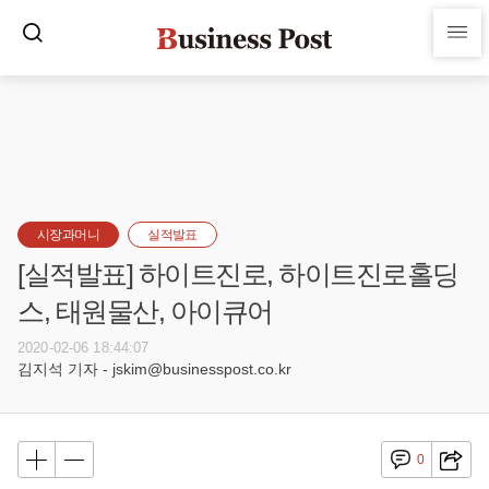
시장과머니
실적발표
[실적발표] 하이트진로, 하이트진로홀딩
스, 태원물산, 아이큐어
2020-02-06 18:44:07
김지석 기자 - jskim@businesspost.co.kr
0