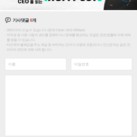
기사댓글
0
개
200자까지 쓰실 수 있습니다. (현재 0 byte / 최대 400byte)
저작권 등 다른 사람의 권리를 침해하거나 명예를 훼손하는 댓글은 관련 법률에 의해 제재
를 받을 수 있습니다.
타인에게 불쾌감을 주는 욕설 등 비하하는 단어가 내용에 포함되거나 인신공격성 글은 관
리자의 판단에 의해 삭제 합니다.