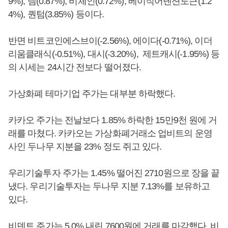
9%), 넴(0.87%), 비체인(0.72%), 베이직어텐션토큰(1.2
4%), 퀀텀(3.85%) 등이다.
반면 비트코인에스브이(-2.56%), 에이다(-0.71%), 이더
리움클래식(-0.51%), 대시(-3.20%), 제트캐시(-1.95%) 등
의 시세는 24시간 전보다 떨어졌다.
가상화폐 테마기업 주가는 대부분 하락했다.
카카오 주가는 전날보다 1.85% 하락한 15만9천 원에 거
래를 마쳤다. 카카오는 가상화폐거래소 업비트의 운영
사인 두나무 지분을 23% 정도 쥐고 있다.
우리기술투자 주가는 1.45% 떨어진 2710원으로 장을 끝
냈다. 우리기술투자는 두나무 지분 7.13%를 보유하고
있다.
비덴트 주가는 5.0% 내린 7600원에 거래를 마감했다. 비