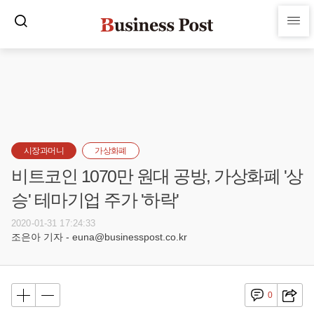
시장과머니
가상화폐
비트코인 1070만 원대 공방, 가상화폐 '상
승' 테마기업 주가 '하락'
2020-01-31 17:24:33
조은아 기자 - euna@businesspost.co.kr
0