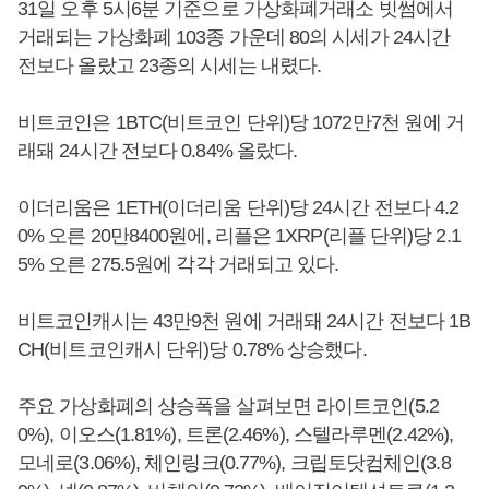
31일 오후 5시6분 기준으로 가상화폐거래소 빗썸에서
거래되는 가상화폐 103종 가운데 80의 시세가 24시간
전보다 올랐고 23종의 시세는 내렸다.
비트코인은 1BTC(비트코인 단위)당 1072만7천 원에 거
래돼 24시간 전보다 0.84% 올랐다.
이더리움은 1ETH(이더리움 단위)당 24시간 전보다 4.2
0% 오른 20만8400원에, 리플은 1XRP(리플 단위)당 2.1
5% 오른 275.5원에 각각 거래되고 있다.
비트코인캐시는 43만9천 원에 거래돼 24시간 전보다 1B
CH(비트코인캐시 단위)당 0.78% 상승했다.
주요 가상화폐의 상승폭을 살펴보면 라이트코인(5.2
0%), 이오스(1.81%), 트론(2.46%), 스텔라루멘(2.42%),
모네로(3.06%), 체인링크(0.77%), 크립토닷컴체인(3.8