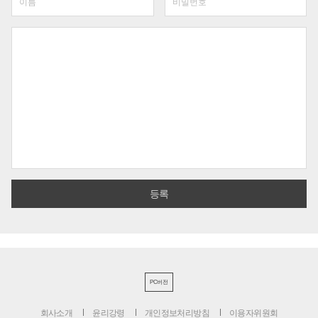
PC버전
회사소개
윤리강령
개인정보처리방침
이용자위원회