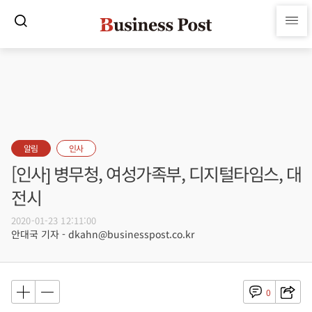
알림
인사
[인사] 병무청, 여성가족부, 디지털타임스, 대
전시
2020-01-23 12:11:00
안대국 기자 - dkahn@businesspost.co.kr
0