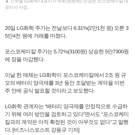
▲ 신학철 LG화학 대표이사 부회장(왼쪽), 민경준 포스코케미칼 대
표이사 사장.
20일 LG화학 주가는 전날보다 6.31%(2만1천 원) 오른 3
5만4천 원에 거래를 마쳤다.
포스코케미칼 주가는 5.72%(3100원) 상승한 5만7300원
에 장을 마감했다.
이날 한 매체는 LG화학이 포스코케미칼에서 2조 원 규
모의 배터리 양극재를 3년 동안 조달받는 계약을 이번
주 안에 공식 발표할 것이라고 보도했다.
LG화학 관계자는 “배터리 양극재를 안정적으로 수급하
기 위해 여러 방안을 검토하고 있다”면서도 “포스코케미
칼과의 계약은 아직 확정된 것이 아무것도 없다”고 말했
다. [비즈니스포스트 강용규 기자]