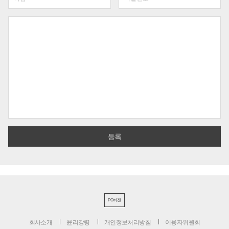
PC버전
회사소개
윤리강령
개인정보처리방침
이용자위원회