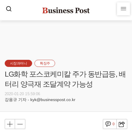
시장과머니
특징주
LG화학 포스코케미칼 주가 동반급등, 배
터리 양극재 조달계약 가능성
2020-01-20 15:59:06
강용규 기자 - kyk@businesspost.co.kr
0