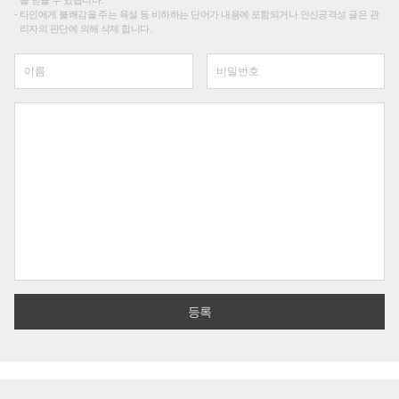
타인에게 불쾌감을 주는 욕설 등 비하하는 단어가 내용에 포함되거나 인신공격성 글은 관
리자의 판단에 의해 삭제 합니다.