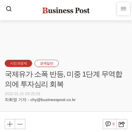
시민과경제
경제일반
국제유가 소폭 반등, 미중 1단계 무역합
의에 투자심리 회복
2020-01-15 08:25:59
차화영 기자 - chy@businesspost.co.kr
0