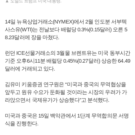
▲ 도널드 트럼프 미국 대통령.
14일 뉴욕상업거래소(NYMEX)에서 2월 인도분 서부텍
사스유(WTI)는 전날보다 배럴당 0.3%(0.15달러) 오른 5
8.23달러에 장을 마쳤다.
런던 ICE선물거래소의 3월물 브렌트유는 미국 동부시간
기준 오후6시11분 배럴당 0.45%(0.27달러) 상승한 64.49
달러에 거래되고 있다.
김유미 키움증권 연구원은 “미국과 중국의 무역협상을
앞두고 원유 수요가 둔화될 것이라는 시장의 우려가 가
라앉으면서 국제유가가 상승했다”고 분석했다.
미국과 중국은 15일 백악관에서 1단계 무역합의문 서명
식을 진행한다.