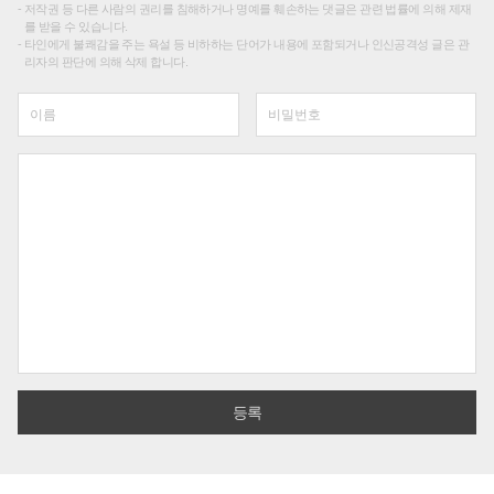
저작권 등 다른 사람의 권리를 침해하거나 명예를 훼손하는 댓글은 관련 법률에 의해 제재
를 받을 수 있습니다.
타인에게 불쾌감을 주는 욕설 등 비하하는 단어가 내용에 포함되거나 인신공격성 글은 관
리자의 판단에 의해 삭제 합니다.