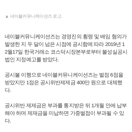
▲ 네이블커뮤니케이션즈 로고.
네이블커뮤니케이션즈는 경영진의 횡령 및 배임 혐의가
발생한 지 두 달이 넘은 시점에 공시함에 따라 2019년 1
2월17일 한국거래소 코스닥시장본부로부터 불성실공시
법인 지정예고를 받았다.
공시불 이행으로 네이블커뮤니케이션즈는 벌점 6점을
받았지만 1점은 공시위반제제금 400만 원으로 대체했
다.
공시위반 제제금은 부과를 통지받은 뒤 1개월 안에 납부
해야 하며 제재금을 미납하면 가중벌점이 부과될 수 있
다.