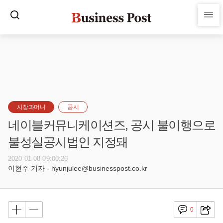
시장과머니
공시
네이블커뮤니케이션즈, 공시 불이행으로
불성실공시법인 지정돼
2020-01-08 09:00:26
이현주 기자 - hyunjulee@businesspost.co.kr
0