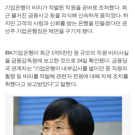
기업은행이 비리가 적발된 직원을 곧바로 조처했다. 최
근 불거진 금융사고 등을 의식해 신속하게 움직였다. 하
지만 고객의 사랑과 신뢰를 받는 은행을 만들겠다던 권
선주 기업은행장은 체면을 구기게 됐다.
IBK기업은행이 최근 1억5천만 원 규모의 직원 비리사실
을 금융감독원에 보고한 것으로 24일 확인됐다. 금융당
국 관계자는 “기업은행이 내부감사를 벌이던 중 직원의
횡령 등 비리를 적발해 관련자 전원에 대해 자체 조치를
취했다고 보고받았다”고 말했다.