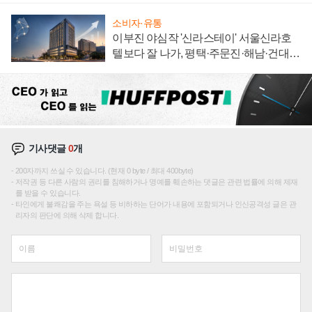
소비자·유통
이부진 야심작 '신라스테이' 서울신라호
텔보다 잘 나가, 평택·주문진·해남·건대로
성장판 더 넓힌다
기사댓글
0
개
200자까지 쓰실 수 있습니다. (현재 0 byte / 최대 400byte)
저작권 등 다른 사람의 권리를 침해하거나 명예를 훼손하는 댓글은 관련 법률에 의해 제재
를 받을 수 있습니다.
타인에게 불쾌감을 주는 욕설 등 비하하는 단어가 내용에 포함되거나 인신공격성 글은 관
리자의 판단에 의해 삭제 합니다.