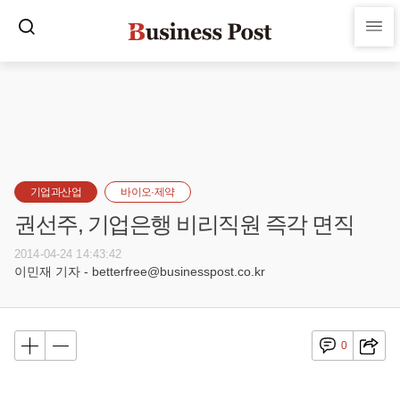
기업과산업
바이오·제약
권선주, 기업은행 비리직원 즉각 면직
2014-04-24 14:43:42
이민재 기자 - betterfree@businesspost.co.kr
0