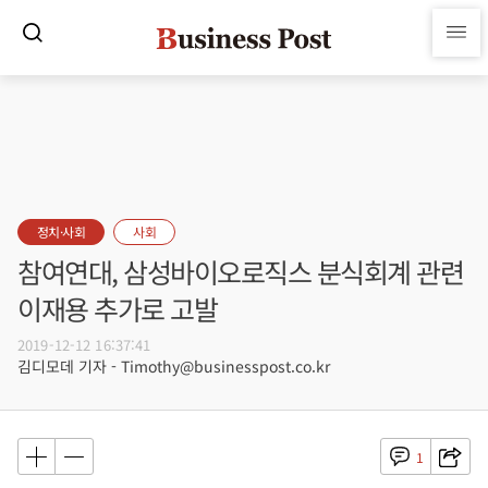
정치·사회
사회
참여연대, 삼성바이오로직스 분식회계 관련
이재용 추가로 고발
2019-12-12 16:37:41
김디모데 기자 - Timothy@businesspost.co.kr
1