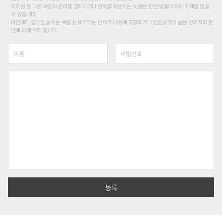
저작권 등 다른 사람의 권리를 침해하거나 명예를 훼손하는 댓글은 관련 법률에 의해 제재를 받을
수 있습니다.
타인에게 불쾌감을 주는 욕설 등 비하하는 단어가 내용에 포함되거나 인신공격성 글은 관리자의 판
단에 의해 삭제 합니다.