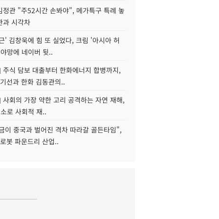
정관 "주52시간 손봐야", 메가특구 특례 놓
관과 시각차
근' 김창욱에 힘 또 실었다, 크림 '아시아 허
 야망에 네이버 뒷..
] 주식 담보 대출부터 한화에너지 합병까지,
기선과 한화 김동관의..
] 사회의 가장 약한 고리 공격하는 자연 재해,
해소로 사회적 재..
지금이 중국과 벌어진 격차 따라갈 골든타임",
로봇 파운드리 산업..