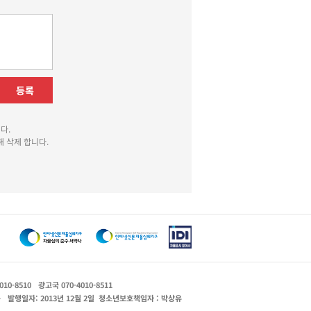
등록
다.
 삭제 합니다.
010-8510
광고국 070-4010-8511
운
발행일자: 2013년 12월 2일
청소년보호책임자 : 박상유