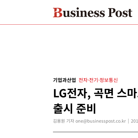
기업과산업
전자·전기·정보통신
LG전자, 곡면 스
출시 준비
김용원 기자 one@businesspost.co.kr
201