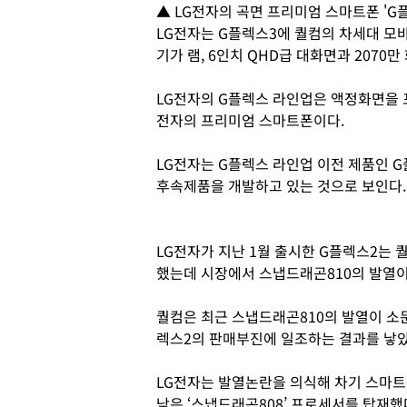
▲ LG전자의 곡면 프리미엄 스마트폰 'G플
LG전자는 G플렉스3에 퀄컴의 차세대 모바
기가 램, 6인치 QHD급 대화면과 2070
LG전자의 G플렉스 라인업은 액정화면을 
전자의 프리미엄 스마트폰이다.
LG전자는 G플렉스 라인업 이전 제품인 
후속제품을 개발하고 있는 것으로 보인다.
LG전자가 지난 1월 출시한 G플렉스2는 퀄
했는데 시장에서 스냅드래곤810의 발열이
퀄컴은 최근 스냅드래곤810의 발열이 소
렉스2의 판매부진에 일조하는 결과를 낳았
LG전자는 발열논란을 의식해 차기 스마트
낮은 ‘스냅드래곤808’ 프로세서를 탑재했