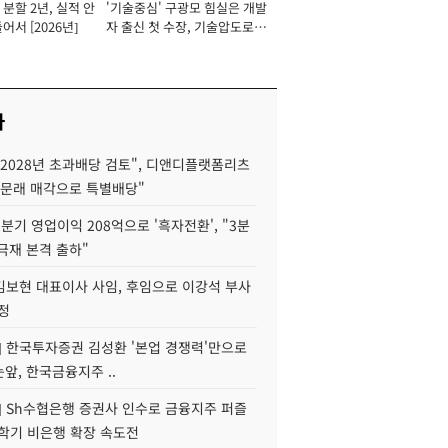
분할 2년, 실적 안
'기술중심' 구광모 힘실은 개발
이사 사장
어서 [2026년]
자 출신 첫 수장, 기술압도로
경쟁력 확보 사활 [2026년]
사
2028년 초과배당 검토", 디앤디플랫폼리츠
 문래 매각으로 특별배당"
분기 영업이익 208억으로 '흑자전환', "3분
양극재 본격 출하"
김보현 대표이사 사임, 후임으로 이강석 부사
정
] 한국투자증권 김성환 '본업 경쟁력'만으로
눈앞, 한국금융지주 ..
] Sh수협은행 증권사 인수로 금융지주 퍼즐
신학기 비은행 확장 속도전