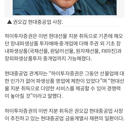
▲ 권오갑 현대중공업 사장.
하이투자증권은 이번 현대선물 지분 취득으로 기존에 해오
던 장내파생상품 투자매매·중개업에 더해 주권 외 기초 장
내파생상품(국채선물, 원달러선물, 원자재선물, FX마진)과
장외파생상품투자 중개업까지 가능해졌다.
현대중공업 관계자는 “하이투자증권은 그동안 선물업에 대
한 인가가 없어 파생상품 영업에 제한이 있었다”며 “현대선
물 지분 취득으로 다양한 서비스를 제공할 수 있어 경쟁력
이 높아질 것”이라고 말했다.
하이투자증권의 이번 지분 취득은 권오갑 현대중공업 사장
이 추진하고 있는 현대중공업 금융계열사 재편의 일환이다.