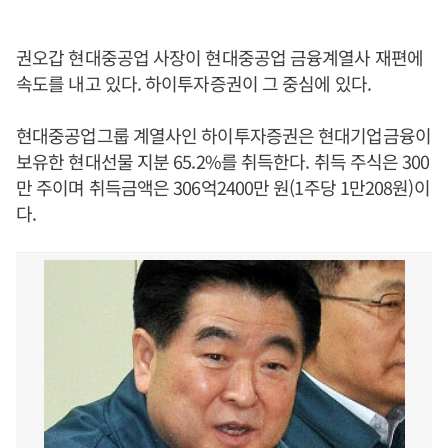
권오갑 현대중공업 사장이 현대중공업 금융계열사 재편에
속도를 내고 있다. 하이투자증권이 그 중심에 있다.
현대중공업그룹 계열사인 하이투자증권은 현대기업금융이
보유한 현대선물 지분 65.2%를 취득한다. 취득 주식은 300
만 주이며 취득금액은 306억2400만 원(1주당 1만208원)이
다.