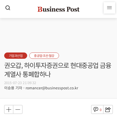
기업과산업
중공업·조선·철강
권오갑, 하이투자증권으로 현대중공업 금융
계열사 통폐합하나
2015-07-23 21:09:32
이승용 기자 - romancer@businesspost.co.kr
0