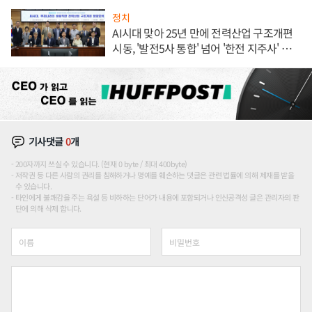
정치
AI시대 맞아 25년 만에 전력산업 구조개편
시동, '발전5사 통합' 넘어 '한전 지주사' 재편
론도
기사댓글
0
개
200자까지 쓰실 수 있습니다. (현재 0 byte / 최대 400byte)
저작권 등 다른 사람의 권리를 침해하거나 명예를 훼손하는 댓글은 관련 법률에 의해 제재를 받을
수 있습니다.
타인에게 불쾌감을 주는 욕설 등 비하하는 단어가 내용에 포함되거나 인신공격성 글은 관리자의 판
단에 의해 삭제 합니다.