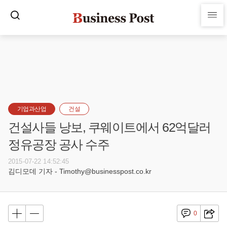
기업과산업
건설
건설사들 낭보, 쿠웨이트에서 62억달러
정유공장 공사 수주
2015-07-22 14:52:45
김디모데 기자 - Timothy@businesspost.co.kr
0