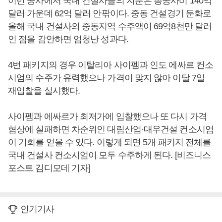
이번 공사에서 국내 건설사들의 지분은 총공사비 140억
달러 가운데 62억 달러 안팎이다. 중동 건설경기 둔화로
올해 국내 건설사의 중동지역 수주액이 69억8천만 달러
인 점을 감안하면 엄청난 성과다.
4번 패키지의 경우 이탈리아 사이펨과 인도 에싸르 컨소
시엄의 수주가 유력했으나 가격이 맞지 않아 이달 7일
재입찰을 실시했다.
사이펨과 에싸르가 최저가에 입찰했으나 또 다시 가격
협상에 실패하면 차순위인 대림산업·대우건설 컨소시엄
이 기회를 얻을 수 있다. 이렇게 되면 5개 패키지 전체를
국내 건설사 컨소시엄이 모두 수주하게 된다. [비즈니스
포스트 김디모데 기자]
인기기사