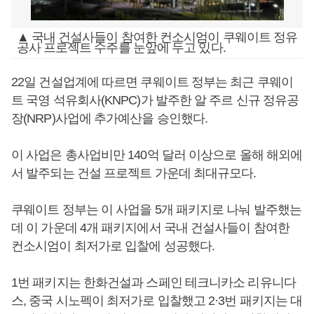
▲ 국내 건설사들이 참여한 컨소시엄이 쿠웨이트 정유
공사 프로젝트 수주를 눈앞에 두고 있다.
22일 건설업계에 따르면 쿠웨이트 정부는 최근 쿠웨이
트 국영 석유회사(KNPC)가 발주한 알 주르 신규 정유공
장(NRP)사업에 추가예산을 승인했다.
이 사업은 총사업비만 140억 달러 이상으로 올해 해외에
서 발주되는 건설 프로젝트 가운데 최대규모다.
쿠웨이트 정부는 이 사업을 5개 패키지로 나눠 발주했는
데 이 가운데 4개 패키지에서 국내 건설사들이 참여한
컨소시엄이 최저가로 입찰에 성공했다.
1번 패키지는 한화건설과 스페인 테크니카소 리유니다
스, 중국 시노펙이 최저가로 입찰했고 2·3번 패키지는 대