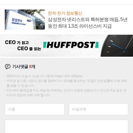
집해 종합 로보틱스 기업으로
전자·전기·정보통신
삼성전자 넷리스트와 특허분쟁 매듭, 5년
동안 최대 1.3조 라이선스비 지급
기사댓글
0
개
200자까지 쓰실 수 있습니다. (현재 0 byte / 최대 400byte)
저작권 등 다른 사람의 권리를 침해하거나 명예를 훼손하는 댓글은 관련 법률에 의해 제재
를 받을 수 있습니다.
타인에게 불쾌감을 주는 욕설 등 비하하는 단어가 내용에 포함되거나 인신공격성 글은 관
리자의 판단에 의해 삭제 합니다.