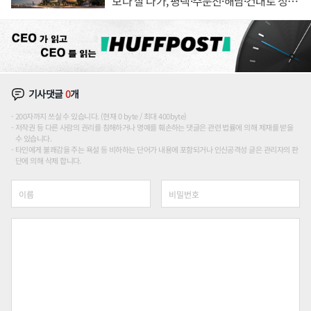
보다 잘 나가, 평택·주문진·해남·건대로 성
장판 더 넓힌다
기사댓글
0
개
200자까지 쓰실 수 있습니다. (현재 0 byte / 최대 400byte)
저작권 등 다른 사람의 권리를 침해하거나 명예를 훼손하는 댓글은 관련 법률에 의해 제재를 받을
수 있습니다.
타인에게 불쾌감을 주는 욕설 등 비하하는 단어가 내용에 포함되거나 인신공격성 글은 관리자의 판
단에 의해 삭제 합니다.