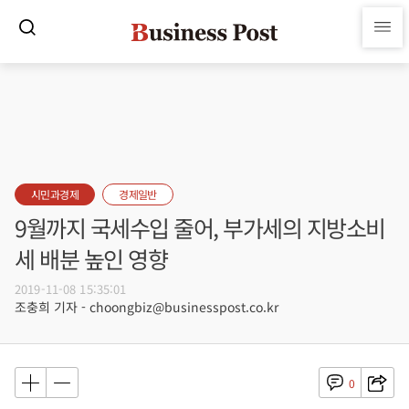
시민과경제
경제일반
9월까지 국세수입 줄어, 부가세의 지방소비
세 배분 높인 영향
2019-11-08 15:35:01
조충희 기자 - choongbiz@businesspost.co.kr
0