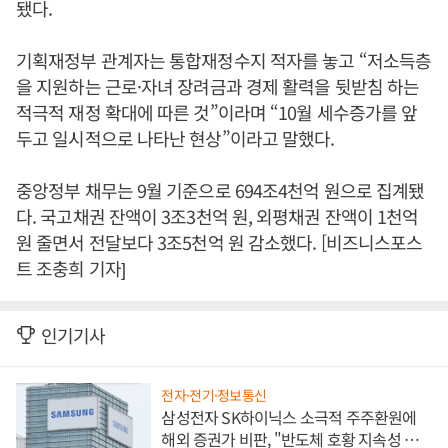
됐다.
기획재정부 관계자는 통합재정수지 적자를 놓고 “저소득층
을 지원하는 근로·자녀 장려금과 경제 활력을 뒷받침 하는
적극적 재정 확대에 따른 것”이라며 “10월 세수증가를 앞
두고 일시적으로 나타난 현상”이라고 말했다.
중앙정부 채무는 9월 기준으로 694조4천억 원으로 집계됐
다. 국고채권 잔액이 3조3천억 원, 외평채권 잔액이 1천억
원 줄면서 전달보다 3조5천억 원 감소했다. [비즈니스포스
트 조충희 기자]
인기기사
전자·전기·정보통신
삼성전자 SK하이닉스 소극적 주주환원에
해외 증권가 비판, "반도체 호황 지속성 의