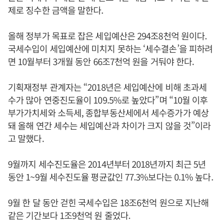
제로 징수한 금액을 말한다.
올해 정부가 목표로 잡은 세입예산은 294조8천억 원이다.
국세수입이 세입예산에 미치지 못하는 ‘세수결손’을 피하려
면 10월부터 3개월 동안 66조7천억 원을 거둬야 한다.
기획재정부 관계자는 “2018년은 세입예산에 비해 초과세
수가 많아 연중진도율이 109.5%로 높았다”며 “10월 이후
부가가치세와 소득세, 종합부동산세에서 세수증가가 예상
돼 올해 연간 세수는 세입예산과 차이가 크지 않을 것”이라
고 말했다.
9월까지 세수진도율은 2014년부터 2018년까지 최근 5년
동안 1~9월 세수진도율 평균값인 77.3%보다는 0.1% 높다.
9월 한 달 동안 걷힌 국세수입은 18조6천억 원으로 지난해
같은 기간보다 1조9천억 원 줄었다.