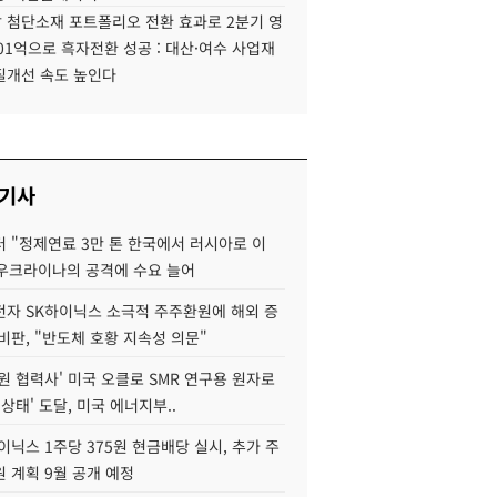
 첨단소재 포트폴리오 전환 효과로 2분기 영
01억으로 흑자전환 성공 : 대산·여수 사업재
질개선 속도 높인다
 기사
 "정제연료 3만 톤 한국에서 러시아로 이
 우크라이나의 공격에 수요 늘어
자 SK하이닉스 소극적 주주환원에 해외 증
비판, "반도체 호황 지속성 의문"
원 협력사' 미국 오클로 SMR 연구용 원자로
 상태' 도달, 미국 에너지부..
이닉스 1주당 375원 현금배당 실시, 추가 주
 계획 9월 공개 예정