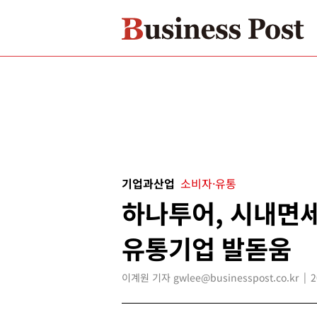
기업과산업
소비자·유통
하나투어, 시내면
유통기업 발돋움
이계원 기자 gwlee@businesspost.co.kr
2