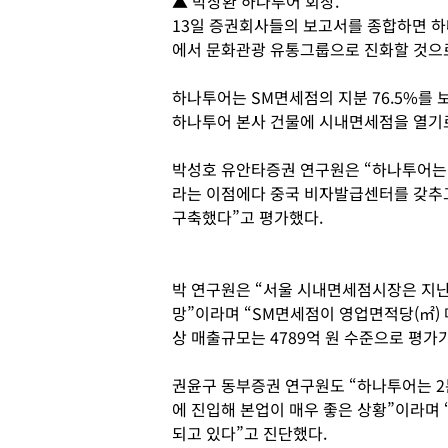
▲ 박상환 하나투어 회장.
13일 증권회사들의 보고서를 종합하면 하
에서 문화관광 유통그룹으로 진화할 것으
하나투어는 SM면세점의 지분 76.5%를 
하나투어 본사 건물에 시내면세점을 열기로
박성호 유안타증권 연구원은 “하나투어는 
라는 이점에다 중국 비자발급센터를 갖추
구축했다”고 평가했다.
박 연구원은 “서울 시내면세점시장은 지난해
망”이라며 “SM면세점이 영업면적당(㎡) 
상 매출규모는 4789억 원 수준으로 평가
권윤구 동부증권 연구원도 “하나투어는 2
에 진입해 본업이 매우 좋은 상황”이라며
되고 있다”고 진단했다.