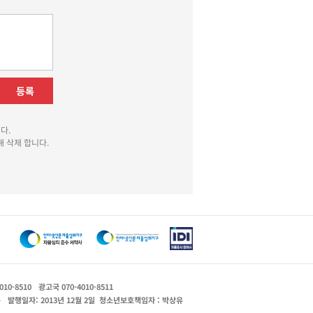
등록
다.
 삭제 합니다.
010-8510
광고국 070-4010-8511
운
발행일자: 2013년 12월 2일
청소년보호책임자 : 박상유