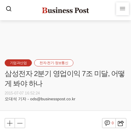
기업과산업
전자·전기·정보통신
삼성전자 2분기 영업이익 7조 미달, 어떻
게 봐야 하나
2015-07-07 16:52:24
오대석 기자 - ods@businesspost.co.kr
0