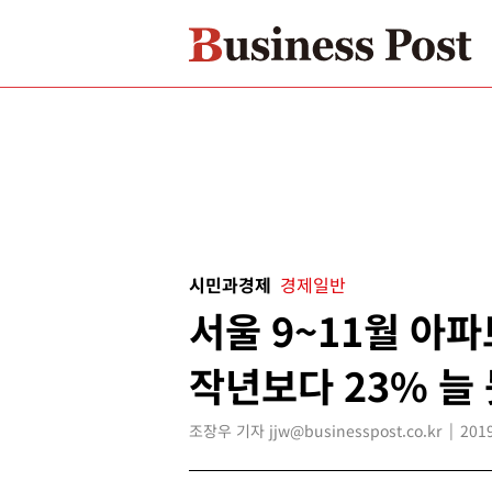
시민과경제
경제일반
서울 9~11월 아파
작년보다 23% 늘
조장우 기자 jjw@businesspost.co.kr
2019