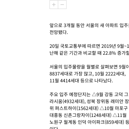
앞으로 3개월 동안 서울의 새 아파트 입주
전망됐다.
20일 국토교통부에 따르면 2019년 9월~
난해 같은 기간과 비교할 때 22.8% 증가
서울의 입주물량을 월별로 살펴보면 9월
8837세대로 가장 많고, 10월 2222세대,
11월 4414세대 등으로 나타났다.
주요 입주 예정단지는 △9월 강동 고덕 그
라시움(4932세대), 성북 장위동 래미안 장
위 퍼스트하이(1562세대) △10월 마포구
대흥동 신촌그랑자이(1248세대) △11월
노원구 월계동 인덕 아이파크(859세대) 
이다.