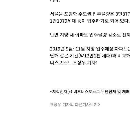
서울을 포함한 수도권 입주물량은 3만8772세
1만1079세대 등이 입주하기로 되어 있다.
반면 지방 새 아파트 입주물량 감소로 전체
2019년 9월~11월 지방 입주예정 아파
난해 같은 기간(약12만1천 세대)과 비교해 
니스포스트 조장우 기자]
<저작권자(c) 비즈니스포스트 무단전재 및 재
조장우 기자의 다른기사보기