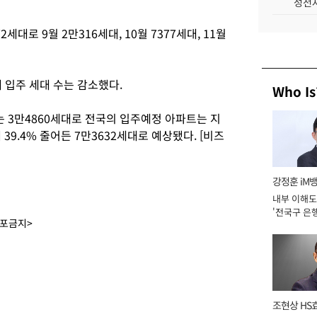
성전자
대로 9월 2만316세대, 10월 7377세대, 11월
 입주 세대 수는 감소했다.
Who Is
트는 3만4860세대로 전국의 입주예정 아파트는 지
39.4% 줄어든 7만3632세대로 예상됐다. [비즈
강정훈 iM
내부 이해도
'전국구 은행
배포금지>
년]
조현상 HS