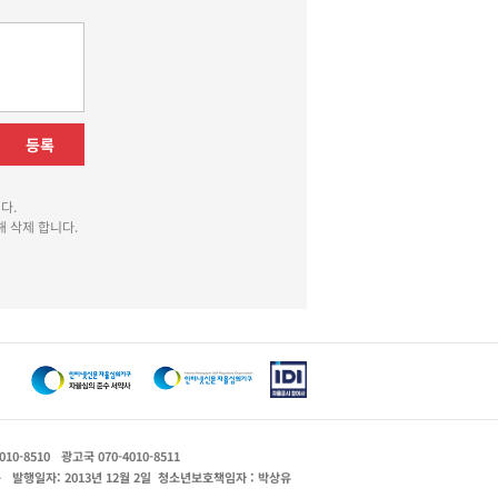
등록
다.
 삭제 합니다.
010-8510
광고국 070-4010-8511
운
발행일자: 2013년 12월 2일
청소년보호책임자 : 박상유