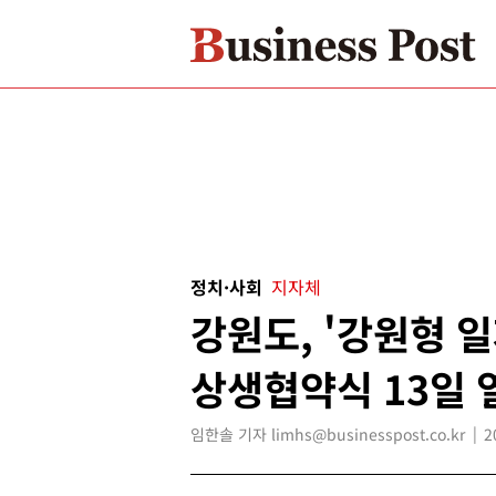
정치·사회
지자체
강원도, '강원형 
상생협약식 13일 
임한솔 기자 limhs@businesspost.co.kr
2