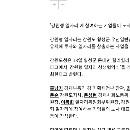
'강원형 일자리'에 참여하는 기업들이 노
강원형 일자리는 강원도 횡성군 우천일반
유치해 투자와 일자리를 창출하는 사업을 
강원도청은 13일 횡성군 둔내면 웰리힐리
파크에서 ‘강원형 일자리 상생협약식’을 
최한다고 밝혔다.
홍남기
경제부총리 겸 기획재정부 장관,
문순
강원도지사,
문성현
경제사회노동위
원장,
이목희
일자리위원회부위원장, 강원
형 일자리에 참여하는 기업들의 노사 대표
등이 참석한다.
협약에 따르면 노동자는 신규 채용 근로자