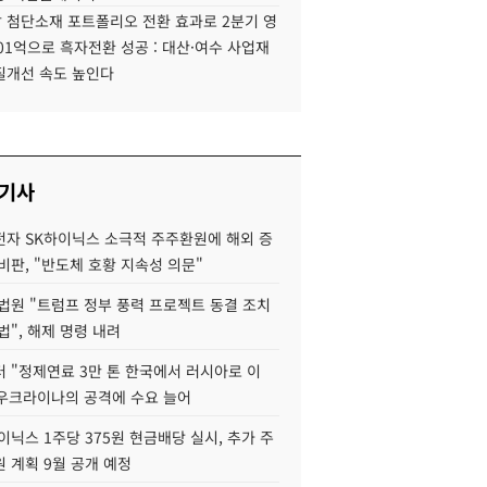
 첨단소재 포트폴리오 전환 효과로 2분기 영
01억으로 흑자전환 성공 : 대산·여수 사업재
질개선 속도 높인다
 기사
자 SK하이닉스 소극적 주주환원에 해외 증
비판, "반도체 호황 지속성 의문"
법원 "트럼프 정부 풍력 프로젝트 동결 조치
법", 해제 명령 내려
 "정제연료 3만 톤 한국에서 러시아로 이
 우크라이나의 공격에 수요 늘어
이닉스 1주당 375원 현금배당 실시, 추가 주
 계획 9월 공개 예정