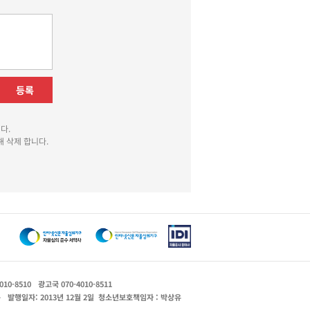
등록
다.
 삭제 합니다.
010-8510
광고국 070-4010-8511
운
발행일자: 2013년 12월 2일
청소년보호책임자 : 박상유