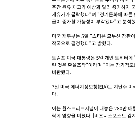
주간 원유 재고가 예상과 달리 증가하자 
제유가가 급락했다”며 “경기둔화에 따른 
급이 증가할 가능성이 부각됐다”고 분석했
미국 재무부는 5일 "스티븐 므누신 장관
작국으로 결정했다“고 밝혔다.
트럼프 미국 대통령은 5일 개인 트위터에
린 것은 환율조작"이라며 "이는 장기적으
비판했다.
7일 미국 에너지정보청(EIA)는 지난주 
다.
이는 월스트리트저널이 내놓은 280만 배
락에 영향을 미쳤다. [비즈니스포스트 김지