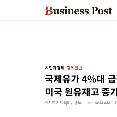
시민과경제
경제일반
국제유가 4%대 급
미국 원유재고 증
김지효 기자 kjihyo@businesspost.co.kr
2