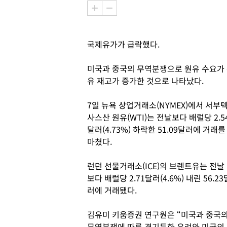
국제유가가 급락했다.
미국과 중국의 무역분쟁으로 원유 수요가 
유 재고가 증가한 것으로 나타났다.
7일 뉴욕 상업거래소(NYMEX)에서 서부
사스산 원유(WTI)는 전날보다 배럴당 2.5
달러(4.73%) 하락한 51.09달러에 거래를
마쳤다.
런던 선물거래소(ICE)의 브렌트유는 전날
보다 배럴당 2.71달러(4.6%) 내린 56.23
러에 거래됐다.
김유미 키움증권 연구원은 “미국과 중국
무역분쟁에 따른 경기둔화 우려와 미국의