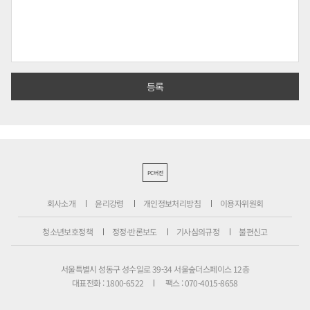
PC버전
회사소개
윤리강령
개인정보처리방침
이용자위원회
청소년보호정책
정정·반론보도
기사심의규정
불편신고
서울특별시 성동구 성수일로 39-34 서울숲더스페이스 12층
대표전화 : 1800-6522
팩스 : 070-4015-8658