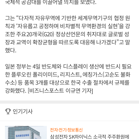
국제적 공감대를 이끌어낼 의지를 보였다.
그는 “다자적 자유무역에 기반한 세계무역기구의 협정 원
칙과 ‘자유롭고 공정하며 비차별적 무역환경의 실현’을 강
조한 주요20개국(G20) 정상선언문의 취지대로 글로벌 성
장과 교역이 확장균형을 따르도록 대응해 나가겠다”고 말
했다.
일본 정부는 4일 반도체와 디스플레이 생산에 반드시 필요
한 플루오린 폴리이미드, 리지스트, 에칭가스(고순도 불화
수소) 등 품목 3개를 대상으로 한국 수출 절차에서 규제를
강화했다. [비즈니스포스트 이규연 기자]
인기기사
전자·전기·정보통신
삼성전자 SK하이닉스 소극적 주주환원에