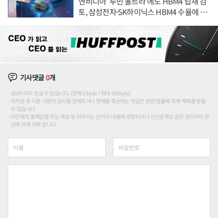
엔비디아 '루빈 울트라'에도 HBM4 탑재 검
토, 삼성전자·SK하이닉스 HBM4 수율에 주
도권 갈린다
기사댓글
0
개
200자까지 쓰실 수 있습니다. (현재 0 byte / 최대 400byte)
저작권 등 다른 사람의 권리를 침해하거나 명예를 훼손하는 댓글은 관련 법률에 의해 제재를 받을
수 있습니다.
타인에게 불쾌감을 주는 욕설 등 비하하는 단어가 내용에 포함되거나 인신공격성 글은 관리자의 판
단에 의해 삭제 합니다.