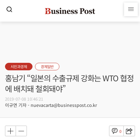
시민과경제
경제일반
홍남기 “일본의 수출규제 강화는 WTO 협정
에 배치돼 철회돼야”
2019-07-08 10:46:21
이규연 기자 - nuevacarta@businesspost.co.kr
0