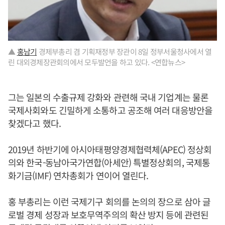
▲
홍남기
경제부총리 겸 기획재정부 장관이 8일 정부서울청사에서 열
린 대외경제장관회의에서 모두발언을 하고 있다. <연합뉴스>
그는 일본의 수출규제 강화와 관련해 국내 기업계는 물론
국제사회와도 긴밀하게 소통하고 공조해 여러 대응방안을
찾겠다고 했다.
2019년 하반기에 아시아태평양경제협력체(APEC) 정상회
의와 한국-동남아국가연합(아세안) 특별정상회의, 국제통
화기금(IMF) 연차총회가 연이어 열린다.
홍 부총리는 이런 국제기구 회의를 논의의 장으로 삼아 글
로벌 경제 성장과 보호무역주의의 확산 방지 등에 관련된