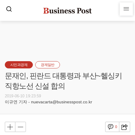
시민과경제
경제일반
문재인, 핀란드 대통령과 부산~헬싱키
직항노선 신설 합의
2019-06-10 19:23:59
이규연 기자 - nuevacarta@businesspost.co.kr
0