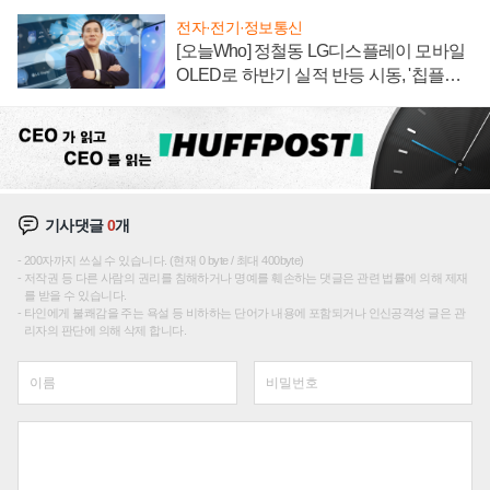
전자·전기·정보통신
[오늘Who] 정철동 LG디스플레이 모바일
OLED로 하반기 실적 반등 시동, '칩플레
이션'에 가격 인하 압박은 부담
기사댓글
0
개
200자까지 쓰실 수 있습니다. (현재 0 byte / 최대 400byte)
저작권 등 다른 사람의 권리를 침해하거나 명예를 훼손하는 댓글은 관련 법률에 의해 제재
를 받을 수 있습니다.
타인에게 불쾌감을 주는 욕설 등 비하하는 단어가 내용에 포함되거나 인신공격성 글은 관
리자의 판단에 의해 삭제 합니다.