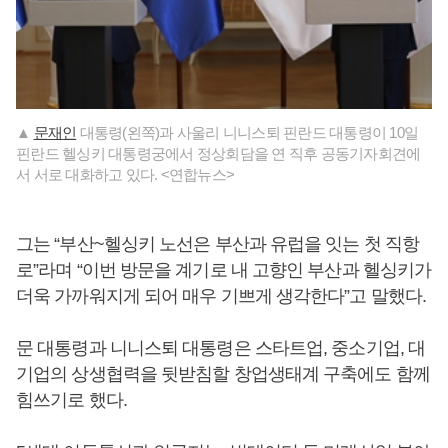
▲
문재인
대통령(왼쪽)과 사울리 니니스퇴 핀란드 대통령이 10일
핀란드 헬싱키 대통령궁에서 정상회담을 연 직후 공동기자회견에
서 서로 대화하고 있다. <연합뉴스>
그는 “부산~헬싱키 노선은 부산과 유럽을 잇는 첫 직항
로”라며 “이번 방문을 계기로 내 고향인 부산과 헬싱키가
더욱 가까워지게 되어 매우 기쁘게 생각한다”고 말했다.
문 대통령과 니니스퇴 대통령은 스타트업, 중소기업, 대
기업의 상생협력을 뒷받침할 창업생태계 구축에도 함께
힘쓰기로 했다.