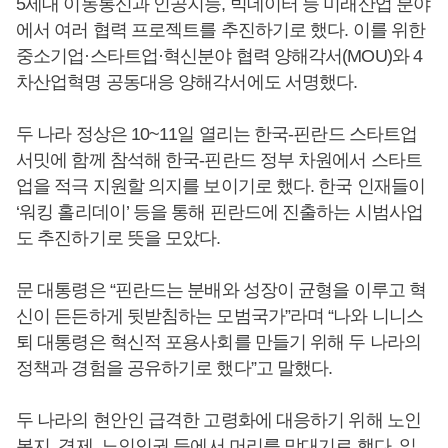
5세대 이동통신과 인공지능, 빅데이터 등 미래산업 분야
에서 여러 협력 프로젝트를 추진하기로 했다. 이를 위한
중소기업·스타트업·혁신분야 협력 양해각서(MOU)와 4
차산업혁명 공동대응 양해각서에도 서명했다.
두 나라 정상은 10~11일 열리는 한국-핀란드 스타트업
서밋에 함께 참석해 한국-핀란드 정부 차원에서 스타트
업을 적극 지원할 의지를 보이기로 했다. 한국 인재들이
‘워킹 홀리데이’ 등을 통해 핀란드에 진출하는 시범사업
도 추진하기로 뜻을 모았다.
문 대통령은 “핀란드는 분배와 성장이 균형을 이루고 혁
신이 든든하게 뒷받침하는 모범국가”라며 “나와 니니스
퇴 대통령은 혁신적 포용사회를 만들기 위해 두 나라의
정책과 경험을 공유하기로 했다”고 말했다.
두 나라의 현안인 급격한 고령화에 대응하기 위해 노인
복지, 경제, 노인인권 등에서 머리를 맞대기로 했다. 일