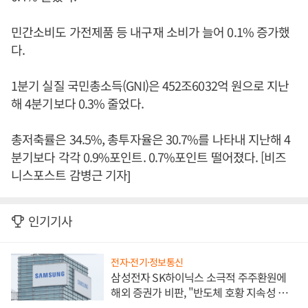
민간소비도 가전제품 등 내구재 소비가 늘어 0.1% 증가했
다.
1분기 실질 국민총소득(GNI)은 452조6032억 원으로 지난
해 4분기보다 0.3% 줄었다.
총저축률은 34.5%, 총투자율은 30.7%를 나타내 지난해 4
분기보다 각각 0.9%포인트. 0.7%포인트 떨어졌다. [비즈
니스포스트 감병근 기자]
인기기사
전자·전기·정보통신
삼성전자 SK하이닉스 소극적 주주환원에
해외 증권가 비판, "반도체 호황 지속성 의
문"