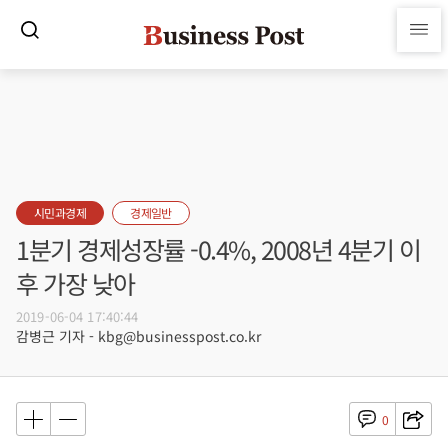
시민과경제
경제일반
1분기 경제성장률 -0.4%, 2008년 4분기 이
후 가장 낮아
2019-06-04 17:40:44
감병근 기자 - kbg@businesspost.co.kr
0