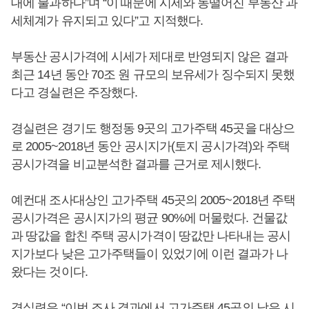
대에 불과하다”며 “이 때문에 시세와 동떨어진 부동산 과
세체계가 유지되고 있다”고 지적했다.
부동산 공시가격에 시세가 제대로 반영되지 않은 결과
최근 14년 동안 70조 원 규모의 보유세가 징수되지 못했
다고 경실련은 주장했다.
경실련은 경기도 행정동 9곳의 고가주택 45곳을 대상으
로 2005~2018년 동안 공시지가(토지 공시가격)와 주택
공시가격을 비교분석한 결과를 근거로 제시했다.
예컨대 조사대상인 고가주택 45곳의 2005~2018년 주택
공시가격은 공시지가의 평균 90%에 머물렀다. 건물값
과 땅값을 합친 주택 공시가격이 땅값만 나타내는 공시
지가보다 낮은 고가주택들이 있었기에 이런 결과가 나
왔다는 것이다.
경실련은 “이번 조사 결과에서 고가주택 45곳의 낮은 시