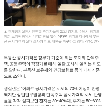
▲ 경제정의실천시민연합 관계자들이 22일 경기도 수원시 경기도
의회 브리핑룸에서 기자회견을 열어
이재명
경기도지사에게 부동
산 공시가격의 실태 조사와 제도 개편을 촉구하고 있다. <경실련>
부동산 공시가격은 정부가 기준이 되는 토지와 단독주
택, 공동주택의 적정가를 매해 일괄 조사해 알리는 제도
를 말한다. 부동산 보유세와 건강보험료 등의 과세기준
으로 쓰인다.
경실련은 “아파트 공시가격은 시세의 70% 이상이 반영
되지만 상업업무빌딩과 단독주택 공시가격의 시세 반영
률을 각각 살펴보면 전자는 30~40%대, 후자는 50~60%