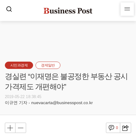
시민과경제
경제일반
경실련 “이재명은 불공정한 부동산 공시
가격제도 개편해야”
2019-05-22 18:38:45
이규연 기자 - nuevacarta@businesspost.co.kr
0