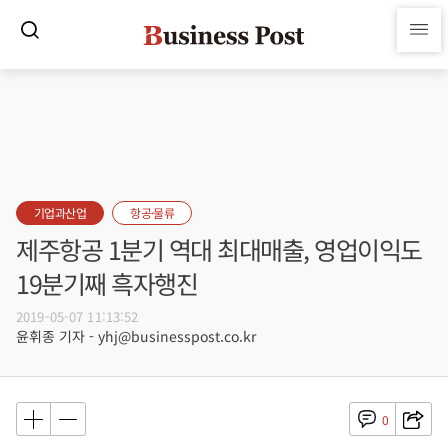
기업과산업
항공·물류
제주항공 1분기 역대 최대매출, 영업이익도
19분기째 흑자행진
2019-05-07 11:13:52
윤휘종 기자 - yhj@businesspost.co.kr
0