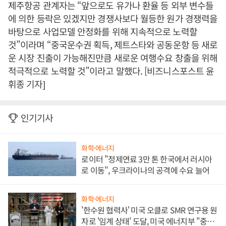
제주항공 관계자는 “앞으로도 유가나 환율 등 외부 변수들
에 의한 등락은 있겠지만 경쟁사보다 월등한 원가 경쟁력을
바탕으로 사업모델 안정화를 위해 지속적으로 노력할
것”이라며 “중국운수권 획득, 제트스타와 공동운항 등 새로
운 시장 진출이 가능해진만큼 새로운 여행수요 창출을 위해
적극적으로 노력할 것”이라고 말했다. [비즈니스포스트 윤
휘종 기자]
인기기사
화학·에너지
로이터 "정제연료 3만 톤 한국에서 러시아
로 이동", 우크라이나의 공격에 수요 늘어
화학·에너지
'한수원 협력사' 미국 오클로 SMR 연구용 원
자로 '임계 상태' 도달, 미국 에너지부 "중요