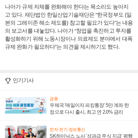
나아가 규제 자체를 완화해야 한다는 목소리도 높아지
고 있다. 재단법인 한일산업기술재단은 “한국정부도 (일
본의 그레이존 해소 제도를) 참고할 필요가 있다”는 내용
의 보고서를 내놓았다. 나아가 “창업을 촉진하고 투자를
활성화하기 위해 노동시장이나 의료제도 분야에서 대폭
규제 완화가 필요하다”는 의견을 제시하기도 했다.
인기기사
금융
우체국 '매일이자 파킹통장' 5만 계좌 한
정으로 다시 출시, 최고 연 2.0% 금리
전자·전기·정보통신
SK하이닉스 노사 '성과급 주식 지급' 평행