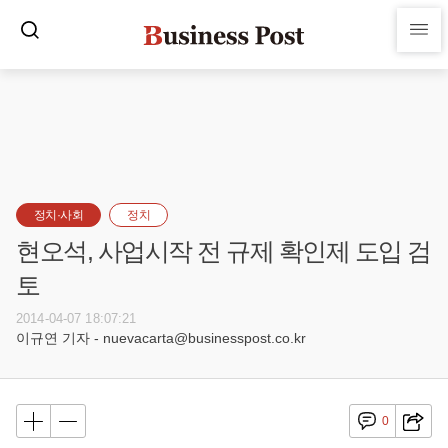
정치·사회
정치
현오석, 사업시작 전 규제 확인제 도입 검
토
2014-04-07 18:07:21
이규연 기자 - nuevacarta@businesspost.co.kr
0