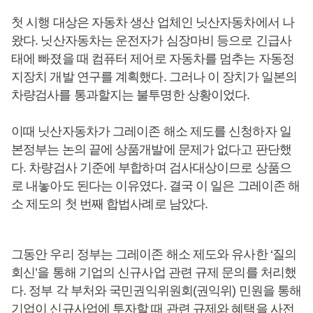
첫 시행 대상은 자동차 생산 업체인 닛산자동차에서 나
왔다. 닛산자동차는 운전자가 심장마비 등으로 긴급사
태에 빠졌을 때 컴퓨터 제어로 자동차를 멈추는 자동정
지장치 개발 연구를 계획했다. 그러나 이 장치가 일본의
차량검사를 통과할지는 불투명한 상황이었다.
이때 닛산자동차가 그레이존 해소 제도를 신청하자 일
본정부는 논의 끝에 상품개발에 문제가 없다고 판단했
다. 차량검사 기준에 부합하며 검사대상이므로 상품으
로 내놓아도 된다는 이유였다. 결국 이 일은 그레이존 해
소 제도의 첫 번째 합법사례로 남았다.
그동안 우리 정부는 그레이존 해소 제도와 유사한 ‘질의
회신’을 통해 기업의 신규사업 관련 규제 문의를 처리했
다. 정부 각 부처와 국민권익위원회(권익위) 민원을 통해
기업이 신규사업에 투자할 때 관련 규제와 혜택을 사전