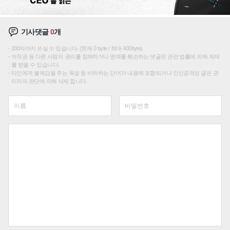
기사댓글
0
개
200자까지 쓰실 수 있습니다. (현재 0 byte / 최대 400byte)
저작권 등 다른 사람의 권리를 침해하거나 명예를 훼손하는 댓글은 관련 법률에 의해 제재
를 받을 수 있습니다.
타인에게 불쾌감을 주는 욕설 등 비하하는 단어가 내용에 포함되거나 인신공격성 글은 관
리자의 판단에 의해 삭제 합니다.