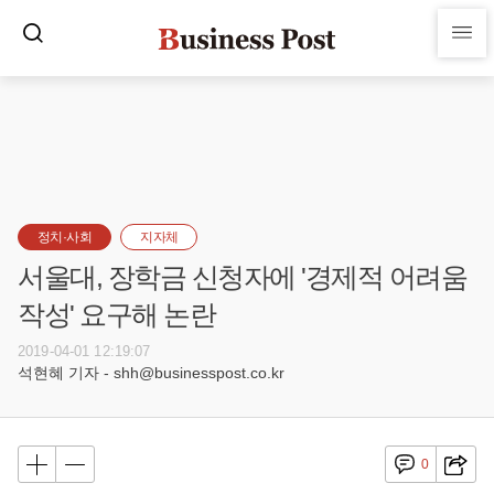
정치·사회
지자체
서울대, 장학금 신청자에 '경제적 어려움
작성' 요구해 논란
2019-04-01 12:19:07
석현혜 기자 - shh@businesspost.co.kr
0