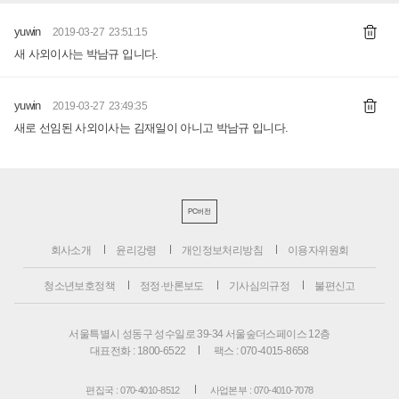
yuwin
2019-03-27 23:51:15
새 사외이사는 박남규 입니다.
yuwin
2019-03-27 23:49:35
새로 선임된 사외이사는 김재일이 아니고 박남규 입니다.
PC버전
회사소개
윤리강령
개인정보처리방침
이용자위원회
청소년보호정책
정정·반론보도
기사심의규정
불편신고
서울특별시 성동구 성수일로 39-34 서울숲더스페이스 12층
대표전화 : 1800-6522
팩스 : 070-4015-8658
편집국 : 070-4010-8512
사업본부 : 070-4010-7078