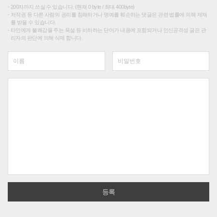
200자까지 쓰실 수 있습니다. (현재 0 byte / 최대 400byte)
저작권 등 다른 사람의 권리를 침해하거나 명예를 훼손하는 댓글은 관련 법률에 의해 제재
를 받을 수 있습니다.
타인에게 불쾌감을 주는 욕설 등 비하하는 단어가 내용에 포함되거나 인신공격성 글은 관
리자의 판단에 의해 삭제 합니다.