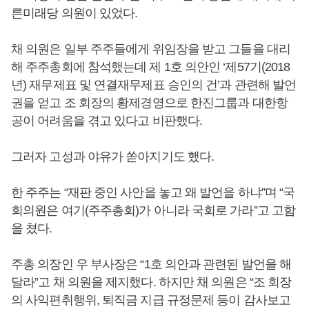
른미래당 의원이 있었다.
채 의원은 일부 주주들에게 위임장을 받고 그들을 대리
해 주주총회에 참석했는데 제 1호 의안인 ‘제57기(2018
년) 재무제표 및 연결재무제표 승인의 건’과 관련해 발언
권을 얻고 조 회장의 황제경영으로 한진그룹과 대한항
공이 어려움을 겪고 있다고 비판했다.
그러자 고성과 야유가 쏟아지기도 했다.
한 주주는 “재판 중인 사안을 놓고 왜 발언을 하냐”며 “국
회의원은 여기(주주총회)가 아니라 국회로 가라”고 고함
을 쳤다.
주총 의장인 우 부사장은 “1호 의안과 관련된 발언을 해
달라”고 채 의원을 제지했다. 하지만 채 의원은 “조 회장
의 사익편취행위, 퇴직금 지급 규정문제 등이 감사보고