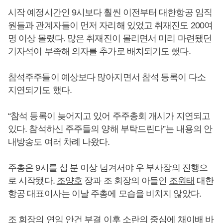
시작 예정시간인 9시보다 훨씬 이전부터 대한항공 임직
원들과 관계자들이 먼저 자리해 있었고 취재진도 200여
명 이상 몰렸다. 많은 취재진이 몰리면서 미리 마련됐던
기자석이 부족해 의자를 추가로 배치되기도 했다.
참석주주들이 예상보다 많아지면서 참석 등록이 다소
지연되기도 했다.
“참석 등록이 늦어지고 있어 주주총회 개시가 지연되고
있다. 참석하신 주주들의 양해 부탁드린다”는 내용의 안
내방송도 여러 차례 나왔다.
주총은 9시를 십 분 이상 넘겨서야 우 부사장의 진행으
로 시작됐다.
조양호
장과 조 회장의 아들인
조원태
대한
항공 대표이사는 이날 주총에 모습을 비치지 않았다.
조 회장의 연임 안건 부결 이후 소란의 중심에 채이배 바