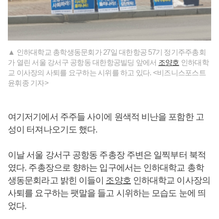
▲ 인하대학교 총학생동문회가 27일 대한항공 57기 정기주주총회
가 열린 서울 강서구 공항동 대한항공빌딩 앞에서
조양호
인하대학
교 이사장의 사퇴를 요구하는 시위를 하고 있다. <비즈니스포스트
윤휘종 기자>
여기저기에서 주주들 사이에 원색적 비난을 포함한 고
성이 터져나오기도 했다.
이날 서울 강서구 공항동 주총장 주변은 일찍부터 북적
였다. 주총장으로 향하는 입구에서는 인하대학교 총학
생동문회라고 밝힌 이들이
조양호
인하대학교 이사장의
사퇴를 요구하는 팻말을 들고 시위하는 모습도 눈에 띄
었다.