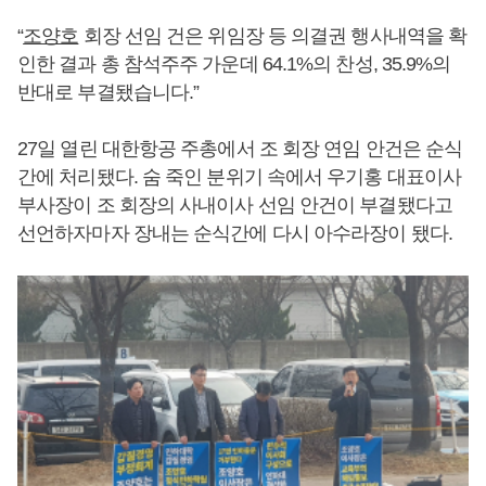
“
조양호
회장 선임 건은 위임장 등 의결권 행사내역을 확
인한 결과 총 참석주주 가운데 64.1%의 찬성, 35.9%의
반대로 부결됐습니다.”
27일 열린 대한항공 주총에서 조 회장 연임 안건은 순식
간에 처리됐다. 숨 죽인 분위기 속에서 우기홍 대표이사
부사장이 조 회장의 사내이사 선임 안건이 부결됐다고
선언하자마자 장내는 순식간에 다시 아수라장이 됐다.