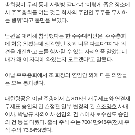
총회장이 우리 동네 사랑방 같다”며 “이렇게 좁은 장소에
서 주주총회를 여는 것은 회사의 주인인 주주를 무시하
는 행위”라고 불만을 보였다.
남편을 대리해 참석했다는 한 주주대리인은 “주주총회
에 처음 와봤는데 생각했던 것과 너무 다르다”며 “내 의
견을 개진하고 표를 행사할 수 있는 자리인줄 알았는데
내가 왜 이 자리에 와있는지 모르겠다”고 말했다.
이날 주주총회에서 조 회장의 연임안 외에 다른 의안들
은 모두 통과됐다.
대한항공은 이날 주총에서 △2018년 재무제표와 연결재
무제표 승인의 건 △정관 일부 변경의 건 △
조양호
사내
이사, 박남규 사외이사 선임의 건 △이사 보수한도 승인
의 건 등을 다뤘다. 출석 주식 수는 7004만946주(전체 주
식 수의 73.84%)였다.