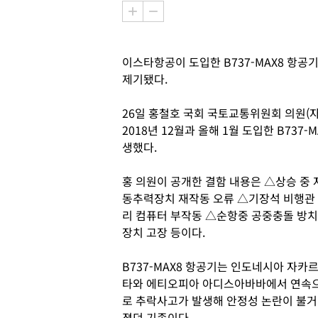
이스타항공이 도입한 B737-MAX8 항공
제기됐다.
26일 홍철호 국회 국토교통위원회 의원(
2018년 12월과 올해 1월 도입한 B737
생했다.
홍 의원이 공개한 결함 내용은 △상승 중 
동추력장치 재작동 오류 △기장석 비행관
리 컴퓨터 부작동 △순항중 공중충돌 방치
장치 고장 등이다.
B737-MAX8 항공기는 인도네시아 자카
타와 에티오피아 아디스아바바에서 연속
로 추락사고가 발생해 안정성 논란이 불거
졌던 기종이다.