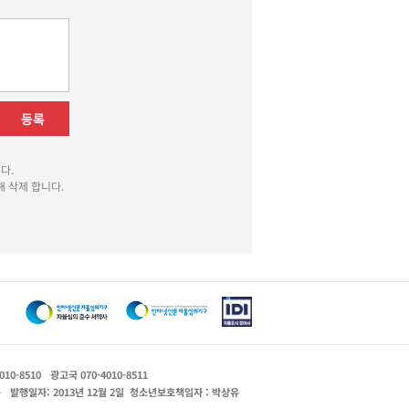
등록
다.
 삭제 합니다.
010-8510
광고국 070-4010-8511
운
발행일자: 2013년 12월 2일
청소년보호책임자 : 박상유