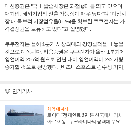
대신증권은 "국내 밥솥시장은 과점형태를 띄고 있으며
대기업, 해외기업의 진출 가능성이 매우 낮다"며 "과점시
장 내 독보적 시장점유율(65%)을 확보한 쿠쿠전자는 가
격결정권을 보유하고 있다"고 설명했다.
쿠쿠전자는 올해 1분기 사상최대의 경영실적을 내놓을
것으로 예상된다. 키움증권은 쿠쿠전자가 올해 1분기에
영업이익 256억 원으로 전년 대비 영업이익이 2% 가량
증가할 것으로 전망했다. [비즈니스포스트 김수정 기자]
인기기사
화학·에너지
로이터 "정제연료 3만 톤 한국에서 러시
아로 이동", 우크라이나의 공격에 수요 늘
어