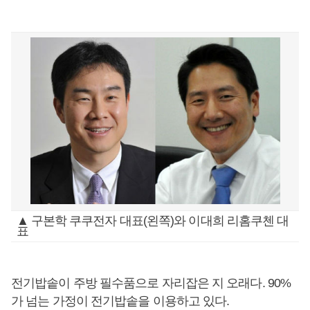
▲ 구본학 쿠쿠전자 대표(왼쪽)와 이대희 리홈쿠첸 대
표
전기밥솥이 주방 필수품으로 자리잡은 지 오래다. 90%
가 넘는 가정이 전기밥솥을 이용하고 있다.