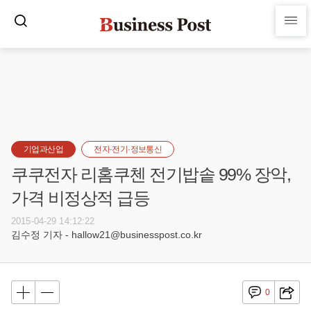
기업과산업
전자·전기·정보통신
쿠쿠전자 리홈쿠첸 전기밥솥 99% 장악,
가격 비정상적 급등
2015-04-29 14:12:22
김수정 기자 - hallow21@businesspost.co.kr
0