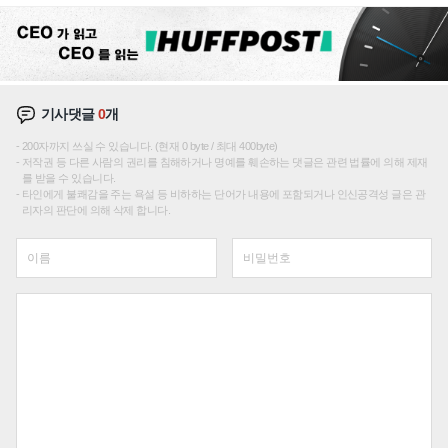
기사댓글
0
개
200자까지 쓰실 수 있습니다. (현재 0 byte / 최대 400byte)
저작권 등 다른 사람의 권리를 침해하거나 명예를 훼손하는 댓글은 관련 법률에 의해 제재
를 받을 수 있습니다.
타인에게 불쾌감을 주는 욕설 등 비하하는 단어가 내용에 포함되거나 인신공격성 글은 관
리자의 판단에 의해 삭제 합니다.