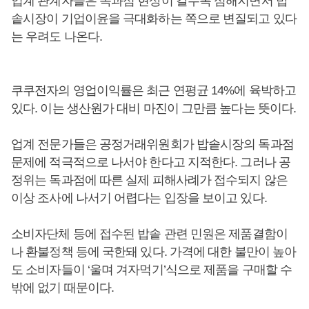
업계 관계자들은 독과점 현상이 갈수록 심해지면서 밥
솥시장이 기업이윤을 극대화하는 쪽으로 변질되고 있다
는 우려도 나온다.
쿠쿠전자의 영업이익률은 최근 연평균 14%에 육박하고
있다. 이는 생산원가 대비 마진이 그만큼 높다는 뜻이다.
업계 전문가들은 공정거래위원회가 밥솥시장의 독과점
문제에 적극적으로 나서야 한다고 지적한다. 그러나 공
정위는 독과점에 따른 실제 피해사례가 접수되지 않은
이상 조사에 나서기 어렵다는 입장을 보이고 있다.
소비자단체 등에 접수된 밥솥 관련 민원은 제품결함이
나 환불정책 등에 국한돼 있다. 가격에 대한 불만이 높아
도 소비자들이 ‘울며 겨자먹기’식으로 제품을 구매할 수
밖에 없기 때문이다.