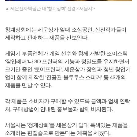
▲ 세운전자박물관 내 '청계상회' 전경.<서울시>
청계상회에는 세운상가 일대 소상공인, 신진작가들이
제작하고 판매하는 제품을 선보인다.
게임기 부품업체가 게임 선수와 함께 개발한 조이스틱
‘잠입레버’나 3D 프린터의 기능과 정밀도를 유지하면서
크기만 줄인 ‘토이프린터’, 세운상가 장인과 청년 창업기
업이 함께 제작한 ‘진공관 블루투스 스피커’ 등 43개의
제품을 만날 수 있다.
각 제품은 소비자가 구매할 수 있도록 금액과 업체 연락
처, 구매방법이 안내된 홍보물과 함께 비치된다.
서울시는 '청계상회’를 세운상가 일대 특색있는 제품을
소개하는 편집숍으로 만든다는 계획을 세웠다.