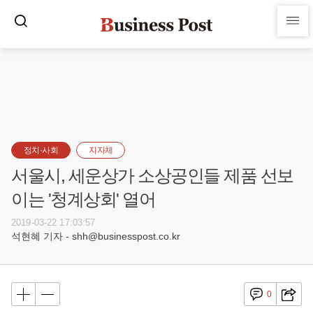
정치·사회
지자체
서울시, 세운상가 소상공인들 제품 선보
이는 '청계상회' 열어
2019-03-22 17:03:57
석현혜 기자 - shh@businesspost.co.kr
0