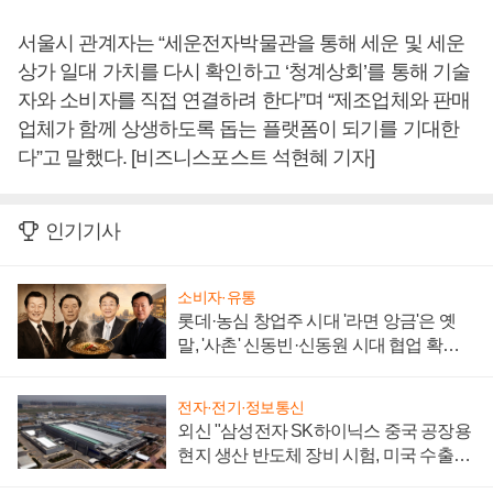
서울시 관계자는 “세운전자박물관을 통해 세운 및 세운
상가 일대 가치를 다시 확인하고 ‘청계상회’를 통해 기술
자와 소비자를 직접 연결하려 한다”며 “제조업체와 판매
업체가 함께 상생하도록 돕는 플랫폼이 되기를 기대한
다”고 말했다. [비즈니스포스트 석현혜 기자]
인기기사
소비자·유통
롯데·농심 창업주 시대 '라면 앙금'은 옛
말, '사촌' 신동빈·신동원 시대 협업 확대
일로
전자·전기·정보통신
외신 "삼성전자 SK하이닉스 중국 공장용
현지 생산 반도체 장비 시험, 미국 수출통
제 대비"