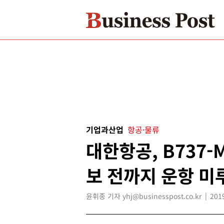
기업과산업
항공·물류
대한항공, B737-
보 전까지 운항 미
윤휘종 기자 yhj@businesspost.co.kr
201